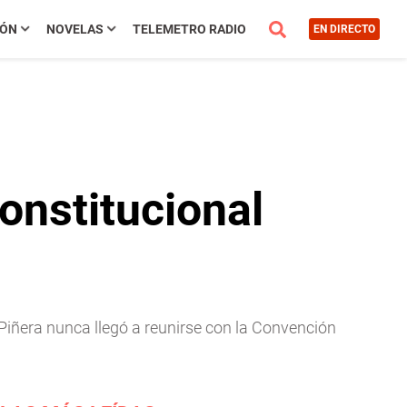
IÓN
NOVELAS
TELEMETRO RADIO
EN DIRECTO
onstitucional
 Piñera nunca llegó a reunirse con la Convención