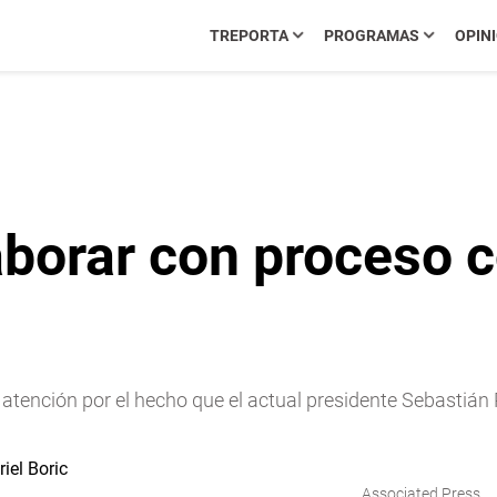
TREPORTA
PROGRAMAS
OPIN
borar con proceso c
 atención por el hecho que el actual presidente Sebastián
Associated Press