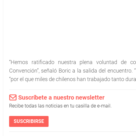
“Hemos ratificado nuestra plena voluntad de co
Convención”, señaló Boric a la salida del encuentro. 
“por el que miles de chilenos han trabajado tanto dur
Suscríbete a nuestro newsletter
Recibe todas las noticias en tu casilla de e-mail.
SUSCRIBIRSE