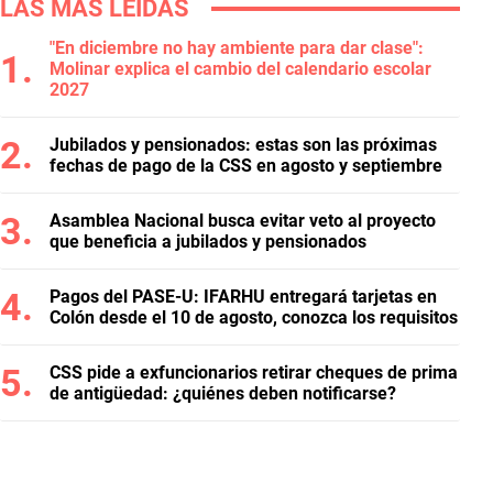
LAS MÁS LEÍDAS
"En diciembre no hay ambiente para dar clase":
Molinar explica el cambio del calendario escolar
2027
Jubilados y pensionados: estas son las próximas
fechas de pago de la CSS en agosto y septiembre
Asamblea Nacional busca evitar veto al proyecto
que beneficia a jubilados y pensionados
Pagos del PASE-U: IFARHU entregará tarjetas en
Colón desde el 10 de agosto, conozca los requisitos
CSS pide a exfuncionarios retirar cheques de prima
de antigüedad: ¿quiénes deben notificarse?