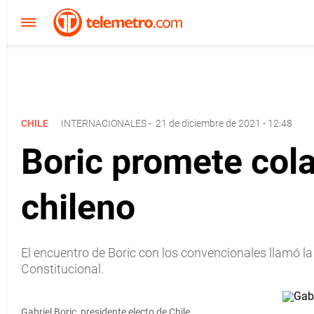
CHILE
INTERNACIONALES
-
21 de diciembre de 2021 - 12:48
Boric promete cola
chileno
El encuentro de Boric con los convencionales llamó la
Constitucional.
Gabriel Boric, presidente electo de Chile.