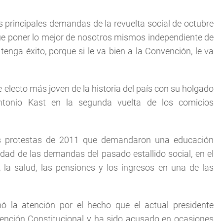
s principales demandas de la revuelta social de octubre
e poner lo mejor de nosotros mismos independiente de
tenga éxito, porque si le va bien a la Convención, le va
e electo más joven de la historia del país con su holgado
Antonio Kast en la segunda vuelta de los comicios
 las protestas de 2011 que demandaron una educación
idad de las demandas del pasado estallido social, en el
 la salud, las pensiones y los ingresos en una de las
ó la atención por el hecho que el actual presidente
vención Constitucional y ha sido acusado en ocasiones