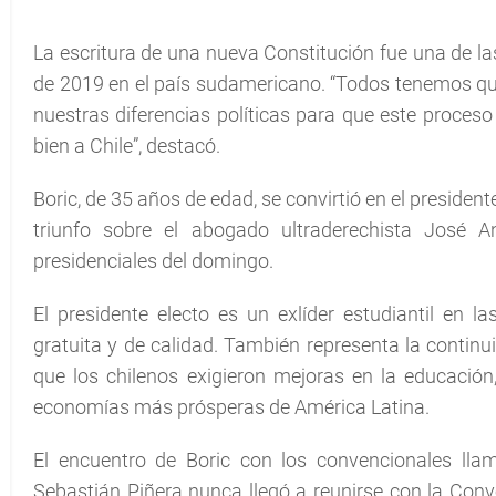
La escritura de una nueva Constitución fue una de la
de 2019 en el país sudamericano. “Todos tenemos qu
nuestras diferencias políticas para que este proceso 
bien a Chile”, destacó.
Boric, de 35 años de edad, se convirtió en el president
triunfo sobre el abogado ultraderechista José 
presidenciales del domingo.
El presidente electo es un exlíder estudiantil en
gratuita y de calidad. También representa la continu
que los chilenos exigieron mejoras en la educación,
economías más prósperas de América Latina.
El encuentro de Boric con los convencionales llam
Sebastián Piñera nunca llegó a reunirse con la Con