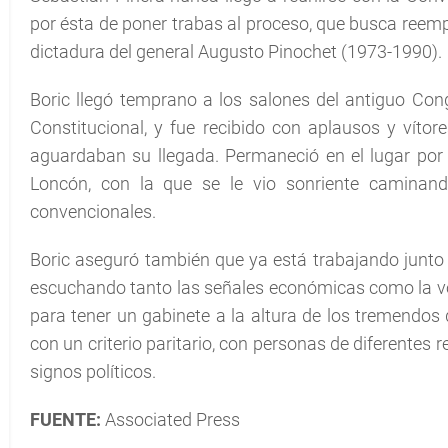
por ésta de poner trabas al proceso, que busca reempl
dictadura del general Augusto Pinochet (1973-1990).
Boric llegó temprano a los salones del antiguo Con
Constitucional, y fue recibido con aplausos y vítor
aguardaban su llegada. Permaneció en el lugar por 
Loncón, con la que se le vio sonriente caminand
convencionales.
Boric aseguró también que ya está trabajando junto 
escuchando tanto las señales económicas como la voz
para tener un gabinete a la altura de los tremendos
con un criterio paritario, con personas de diferentes 
signos políticos.
FUENTE:
Associated Press