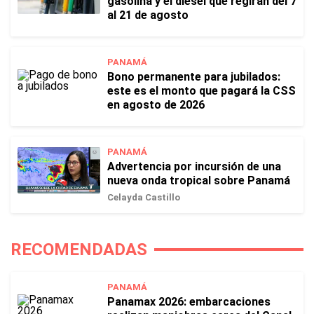
gasolina y el diésel que regirán del 7
al 21 de agosto
PANAMÁ
Bono permanente para jubilados:
este es el monto que pagará la CSS
en agosto de 2026
PANAMÁ
Advertencia por incursión de una
nueva onda tropical sobre Panamá
Celayda Castillo
RECOMENDADAS
PANAMÁ
Panamax 2026: embarcaciones