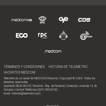
TÉRMINOS Y CONDICIONES
HISTORIA DE TELEMETRO
VACANTES MEDCOM
Telemetro es un canal de MEDCOM Panamá | Copyright © 2026. Todos los
derechos reservados.
Apartado 0834-00129, Panamá - Rep. de Panamá | Dirección, Avenida 12 de
Octubre | Central Telefónica (507) 390-6700
email:
internet@telemetro.com