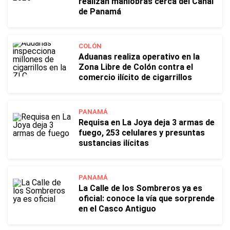
realizan maniobras cerca del Canal
de Panamá
COLÓN
Aduanas realiza operativo en la
Zona Libre de Colón contra el
comercio ilícito de cigarrillos
PANAMÁ
Requisa en La Joya deja 3 armas de
fuego, 253 celulares y presuntas
sustancias ilícitas
PANAMÁ
La Calle de los Sombreros ya es
oficial: conoce la vía que sorprende
en el Casco Antiguo