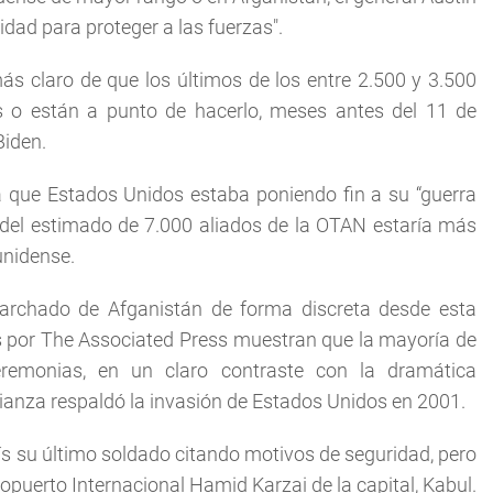
idad para proteger a las fuerzas".
ás claro de que los últimos de los entre 2.500 y 3.500
o están a punto de hacerlo, meses antes del 11 de
Biden.
 que Estados Unidos estaba poniendo fin a su “guerra
y del estimado de 7.000 aliados de la OTAN estaría más
unidense.
rchado de Afganistán de forma discreta desde esta
 por The Associated Press muestran que la mayoría de
remonias, en un claro contraste con la dramática
ianza respaldó la invasión de Estados Unidos en 2001.
s su último soldado citando motivos de seguridad, pero
puerto Internacional Hamid Karzai de la capital, Kabul.