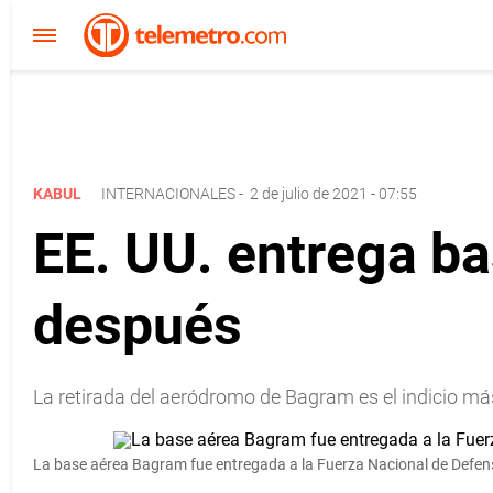
KABUL
INTERNACIONALES
-
2 de julio de 2021 - 07:55
EE. UU. entrega b
después
La retirada del aeródromo de Bagram es el indicio má
La base aérea Bagram fue entregada a la Fuerza Nacional de Defen