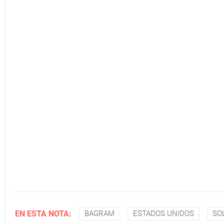
EN ESTA NOTA:
BAGRAM
ESTADOS UNIDOS
SO