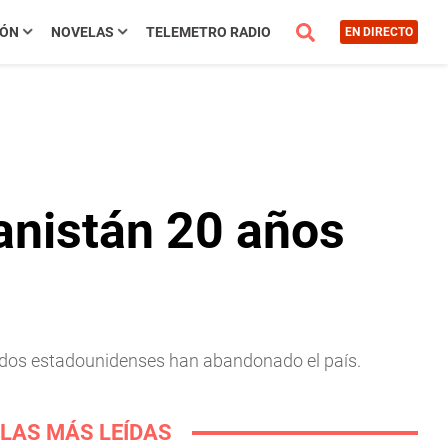
IÓN
NOVELAS
TELEMETRO RADIO
EN DIRECTO
anistán 20 años
ldados estadounidenses han abandonado el país.
LAS MÁS LEÍDAS