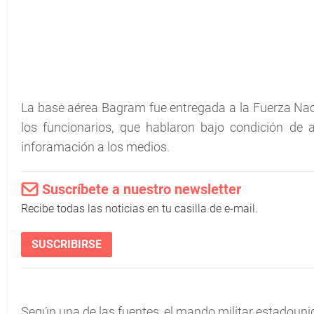
La base aérea Bagram fue entregada a la Fuerza Nac
los funcionarios, que hablaron bajo condición de
inforamación a los medios.
Suscríbete a nuestro newsletter
Recibe todas las noticias en tu casilla de e-mail.
SUSCRIBIRSE
Según una de las fuentes, el mando militar estadouni