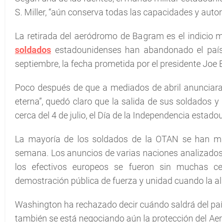
S. Miller, “aún conserva todas las capacidades y autor
La retirada del aeródromo de Bagram es el indicio m
soldados
estadounidenses han abandonado el país 
septiembre, la fecha prometida por el presidente Joe 
Poco después de que a mediados de abril anunciara
eterna”, quedó claro que la salida de sus soldados 
cerca del 4 de julio, el Día de la Independencia estado
La mayoría de los soldados de la OTAN se han ma
semana. Los anuncios de varias naciones analizados
los efectivos europeos se fueron sin muchas ce
demostración pública de fuerza y unidad cuando la al
Washington ha rechazado decir cuándo saldrá del paí
también se está negociando aún la protección del Aero