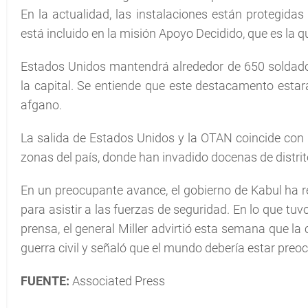
En la actualidad, las instalaciones están protegidas
está incluido en la misión Apoyo Decidido, que es la qu
Estados Unidos mantendrá alrededor de 650 soldado
la capital. Se entiende que este destacamento estar
afgano.
La salida de Estados Unidos y la OTAN coincide con e
zonas del país, donde han invadido docenas de distri
En un preocupante avance, el gobierno de Kabul ha re
para asistir a las fuerzas de seguridad. En lo que tuv
prensa, el general Miller advirtió esta semana que la 
guerra civil y señaló que el mundo debería estar preo
FUENTE:
Associated Press