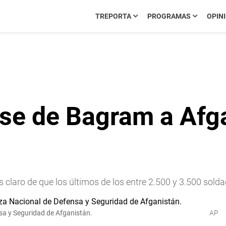
TREPORTA
PROGRAMAS
OPIN
ase de Bagram a Afg
s claro de que los últimos de los entre 2.500 y 3.500 so
sa y Seguridad de Afganistán.
AP