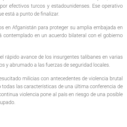
 por efectivos turcos y estadounidenses. Ese operativo
e está a punto de finalizar.
s en Afganistán para proteger su amplia embajada en
á contemplado en un acuerdo bilateral con el gobierno
l rápido avance de los insurgentes talibanes en varias
tos y abrumado a las fuerzas de seguridad locales.
sucitado milicias con antecedentes de violencia brutal
o todas las características de una última conferencia de
continua violencia pone al país en riesgo de una posible
cupado.