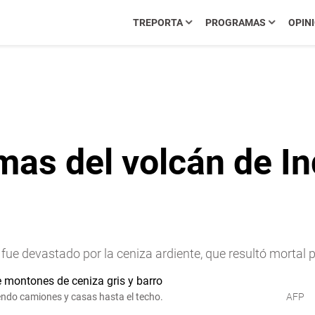
TREPORTA
PROGRAMAS
OPIN
imas del volcán de I
 fue devastado por la ceniza ardiente, que resultó mortal
iendo camiones y casas hasta el techo.
AFP