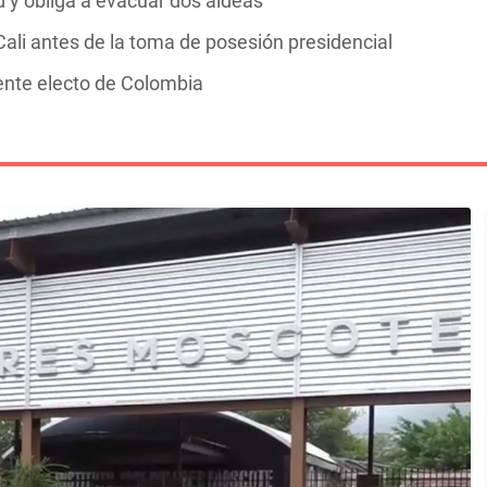
y obliga a evacuar dos aldeas
ali antes de la toma de posesión presidencial
dente electo de Colombia