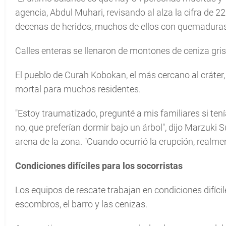
agencia, Abdul Muhari, revisando al alza la cifra de 2
decenas de heridos, muchos de ellos con quemaduras
Calles enteras se llenaron de montones de ceniza gris
El pueblo de Curah Kobokan, el más cercano al cráter, 
mortal para muchos residentes.
"Estoy traumatizado, pregunté a mis familiares si ten
no, que preferían dormir bajo un árbol", dijo Marzuki
arena de la zona. "Cuando ocurrió la erupción, realmen
Condiciones difíciles para los socorristas
Los equipos de rescate trabajan en condiciones difíci
escombros, el barro y las cenizas.