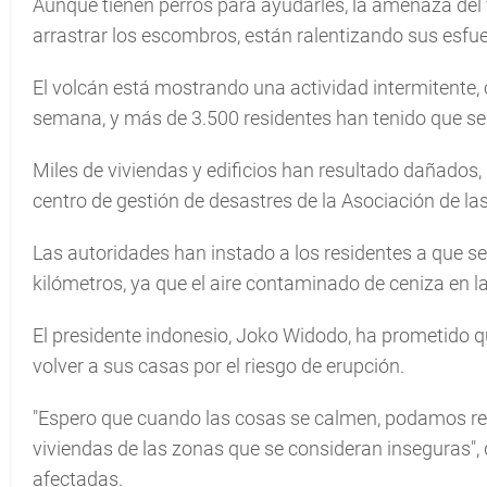
Aunque tienen perros para ayudarles, la amenaza del vo
arrastrar los escombros, están ralentizando sus esfu
El volcán está mostrando una actividad intermitente, 
semana, y más de 3.500 residentes han tenido que se
Miles de viviendas y edificios han resultado dañados,
centro de gestión de desastres de la Asociación de l
Las autoridades han instado a los residentes a que se
kilómetros, ya que el aire contaminado de ceniza en l
El presidente indonesio, Joko Widodo, ha prometido q
volver a sus casas por el riesgo de erupción.
"Espero que cuando las cosas se calmen, podamos repa
viviendas de las zonas que se consideran inseguras", 
afectadas.