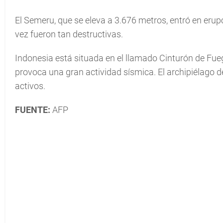
El Semeru, que se eleva a 3.676 metros, entró en eru
vez fueron tan destructivas.
Indonesia está situada en el llamado Cinturón de Fueg
provoca una gran actividad sísmica. El archipiélago d
activos.
FUENTE:
AFP