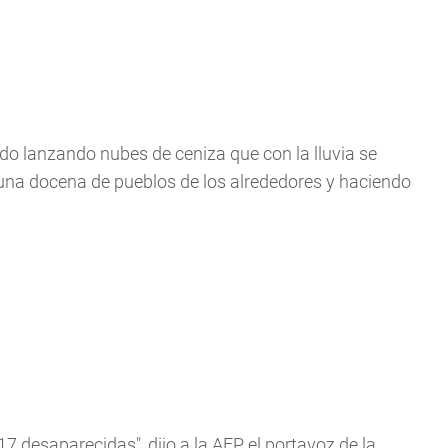
ado lanzando nubes de ceniza que con la lluvia se
 una docena de pueblos de los alrededores y haciendo
7 desaparecidas", dijo a la AFP el portavoz de la