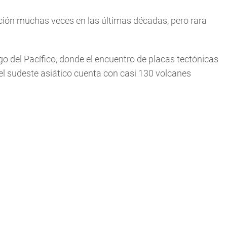
pción muchas veces en las últimas décadas, pero rara
o del Pacífico, donde el encuentro de placas tectónicas
el sudeste asiático cuenta con casi 130 volcanes