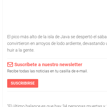
El pico más alto de la isla de Java se despertó el sáb
convirtieron en arroyos de lodo ardiente, devastando
huir a la gente.
Suscríbete a nuestro newsletter
Recibe todas las noticias en tu casilla de e-mail.
SUSCRIBIRSE
"El último balance es que hay 34 personas muertas y 1