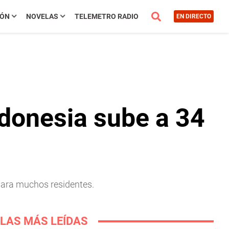
IÓN
NOVELAS
TELEMETRO RADIO
EN DIRECTO
ndonesia sube a 34
 para muchos residentes.
LAS MÁS LEÍDAS