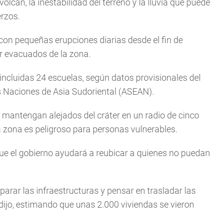
lcán, la inestabilidad del terreno y la lluvia que puede
erzos.
con pequeñas erupciones diarias desde el fin de
r evacuados de la zona.
 incluidas 24 escuelas, según datos provisionales del
as Naciones de Asia Sudoriental (ASEAN).
 mantengan alejados del cráter en un radio de cinco
a zona es peligroso para personas vulnerables.
ue el gobierno ayudará a reubicar a quienes no puedan
rar las infraestructuras y pensar en trasladar las
dijo, estimando que unas 2.000 viviendas se vieron