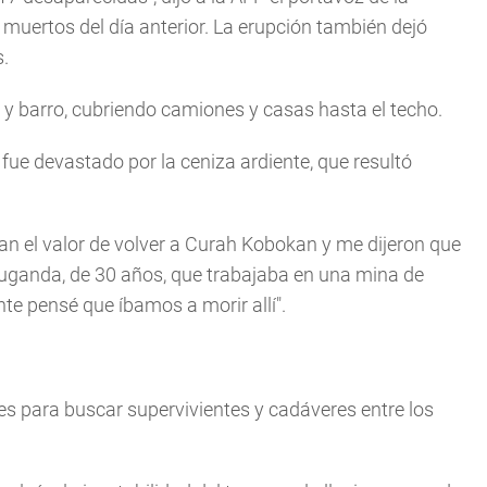
2 muertos del día anterior. La erupción también dejó
.
 y barro, cubriendo camiones y casas hasta el techo.
fue devastado por la ceniza ardiente, que resultó
ían el valor de volver a Curah Kobokan y me dijeron que
 Suganda, de 30 años, que trabajaba en una mina de
te pensé que íbamos a morir allí".
les para buscar supervivientes y cadáveres entre los