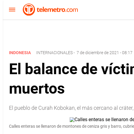
INDONESIA
INTERNACIONALES
-
7 de diciembre de 2021 - 08:17
El balance de víct
muertos
El pueblo de Curah Kobokan, el más cercano al cráter,
Calles enteras se llenaron de montones de ceniza gris y barro, cubr