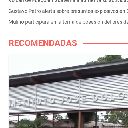
Volcán de Fuego en Guatemala aumenta su actividad 
Gustavo Petro alerta sobre presuntos explosivos en C
Mulino participará en la toma de posesión del presi
RECOMENDADAS