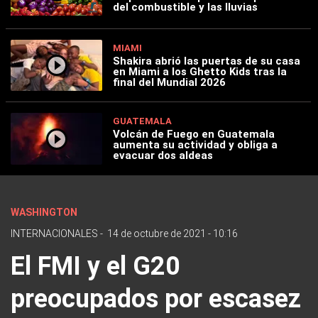
del combustible y las lluvias
MIAMI
Shakira abrió las puertas de su casa
en Miami a los Ghetto Kids tras la
final del Mundial 2026
GUATEMALA
Volcán de Fuego en Guatemala
aumenta su actividad y obliga a
evacuar dos aldeas
WASHINGTON
INTERNACIONALES
-
14 de octubre de 2021 - 10:16
El FMI y el G20
preocupados por escasez