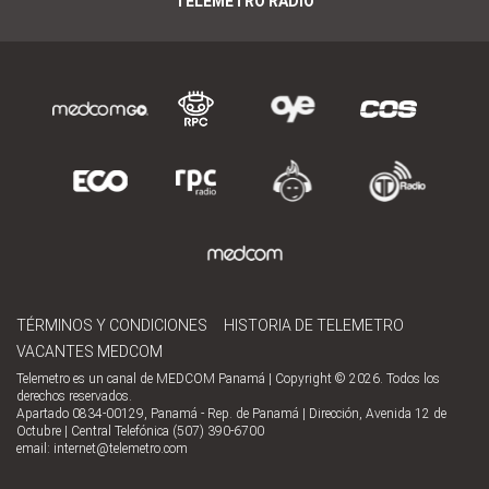
TELEMETRO RADIO
TÉRMINOS Y CONDICIONES
HISTORIA DE TELEMETRO
VACANTES MEDCOM
Telemetro es un canal de MEDCOM Panamá | Copyright © 2026. Todos los
derechos reservados.
Apartado 0834-00129, Panamá - Rep. de Panamá | Dirección, Avenida 12 de
Octubre | Central Telefónica (507) 390-6700
email:
internet@telemetro.com