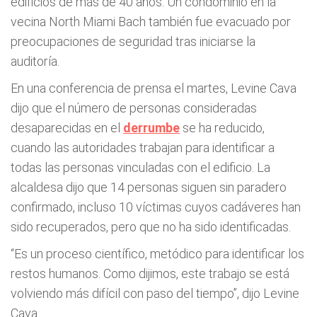
edificios de más de 40 años. Un condominio en la
vecina North Miami Bach también fue evacuado por
preocupaciones de seguridad tras iniciarse la
auditoría.
En una conferencia de prensa el martes, Levine Cava
dijo que el número de personas consideradas
desaparecidas en el
derrumbe
se ha reducido,
cuando las autoridades trabajan para identificar a
todas las personas vinculadas con el edificio. La
alcaldesa dijo que 14 personas siguen sin paradero
confirmado, incluso 10 víctimas cuyos cadáveres han
sido recuperados, pero que no ha sido identificadas.
“Es un proceso científico, metódico para identificar los
restos humanos. Como dijimos, este trabajo se está
volviendo más difícil con paso del tiempo”, dijo Levine
Cava.