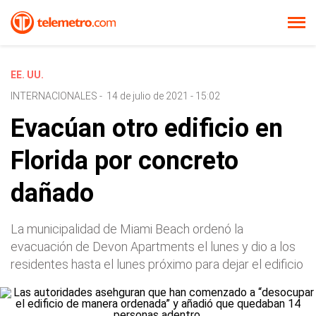
EE. UU.
INTERNACIONALES
-
14 de julio de 2021 - 15:02
Evacúan otro edificio en
Florida por concreto
dañado
La municipalidad de Miami Beach ordenó la
evacuación de Devon Apartments el lunes y dio a los
residentes hasta el lunes próximo para dejar el edificio