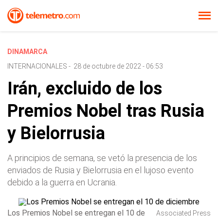
DINAMARCA
INTERNACIONALES
-
28 de octubre de 2022 - 06:53
Irán, excluido de los
Premios Nobel tras Rusia
y Bielorrusia
A principios de semana, se vetó la presencia de los
enviados de Rusia y Bielorrusia en el lujoso evento
debido a la guerra en Ucrania.
Los Premios Nobel se entregan el 10 de
Associated Press