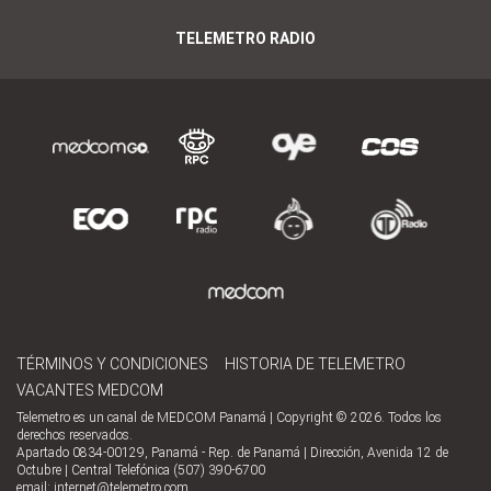
TELEMETRO RADIO
TÉRMINOS Y CONDICIONES
HISTORIA DE TELEMETRO
VACANTES MEDCOM
Telemetro es un canal de MEDCOM Panamá | Copyright © 2026. Todos los
derechos reservados.
Apartado 0834-00129, Panamá - Rep. de Panamá | Dirección, Avenida 12 de
Octubre | Central Telefónica (507) 390-6700
email:
internet@telemetro.com