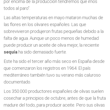
por encima de la producción tendremos que irnos
todos al paro”.
Las altas temperaturas en mayo mataron muchas de
las flores en los olivares españoles. Las que
sobrevivieron produjeron frutas pequeñas debido a la
falta de agua. Aunque un poco menos de humedad
puede producir un aceite de oliva mejor, la reciente
sequía
ha sido demasiado fuerte.
Este ha sido el tercer año más seco en España desde
que comenzaron los registros en 1964. El país
mediterráneo también tuvo su verano más caluroso
documentado.
Los 350.000 productores españoles de olivas suelen
cosechar a principios de octubre, antes de que la fruta
madure del todo, para producir aceite. Pero sus olivas