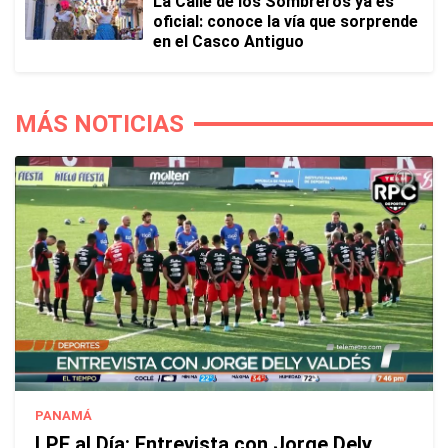
La Calle de los Sombreros ya es
oficial: conoce la vía que sorprende
en el Casco Antiguo
MÁS NOTICIAS
PANAMÁ
LPF al Día: Entrevista con Jorge Dely