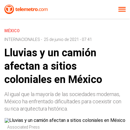
MÉXICO
INTERNACIONALES
-
25 de junio de 2021 - 07:41
Lluvias y un camión
afectan a sitios
coloniales en México
Al igual que la mayoría de las sociedades modernas,
México ha enfrentado dificultades para coexistir con
su rica arquitectura histórica.
Associated Press