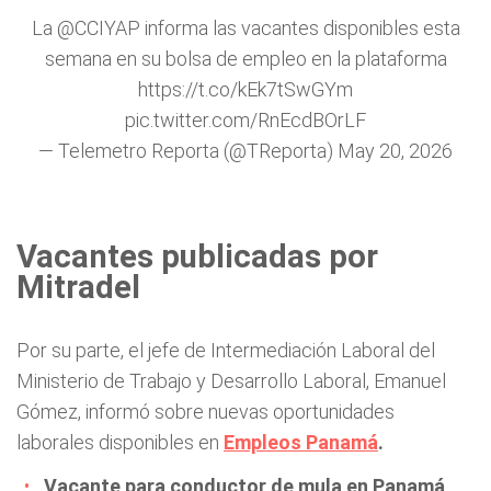
La
@CCIYAP
informa las vacantes disponibles esta
semana en su bolsa de empleo en la plataforma
https://t.co/kEk7tSwGYm
pic.twitter.com/RnEcdBOrLF
— Telemetro Reporta (@TReporta)
May 20, 2026
Vacantes publicadas por
Mitradel
Por su parte, el jefe de Intermediación Laboral del
Ministerio de Trabajo y Desarrollo Laboral, Emanuel
Gómez, informó sobre nuevas oportunidades
laborales disponibles en
Empleos Panamá
.
Vacante para conductor de mula en Panamá