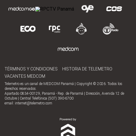
TÉRMINOS Y CONDICIONES
HISTORIA DE TELEMETRO
VACANTES MEDCOM
Telemetro es un canal de MEDCOM Panamá | Copyright © 2026. Todos los
derechos reservados.
Apartado 0834-00129, Panamá - Rep. de Panamá | Dirección, Avenida 12 de
Octubre | Central Telefónica (507) 390-6700
email:
internet@telemetro.com