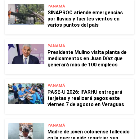
PANAMÁ
SINAPROC atiende emergencias
por lluvias y fuertes vientos en
varios puntos del país
PANAMÁ
Presidente Mulino visita planta de
medicamentos en Juan Díaz que
generará más de 100 empleos
PANAMÁ
PASE-U 2026: IFARHU entregará
tarjetas y realizará pagos este
viernes 7 de agosto en Veraguas
PANAMÁ
Madre de joven colonense fallecido
en la guerra pide repatriar sus