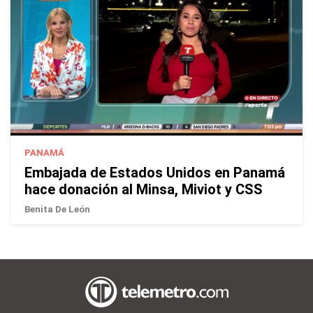
PANAMÁ
Embajada de Estados Unidos en Panamá
hace donación al Minsa, Miviot y CSS
Benita De León