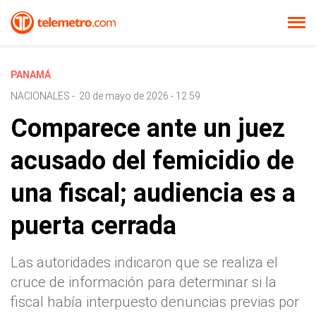
PANAMÁ
NACIONALES
-
20 de mayo de 2026 - 12:59
Comparece ante un juez
acusado del femicidio de
una fiscal; audiencia es a
puerta cerrada
Las autoridades indicaron que se realiza el
cruce de información para determinar si la
fiscal había interpuesto denuncias previas por