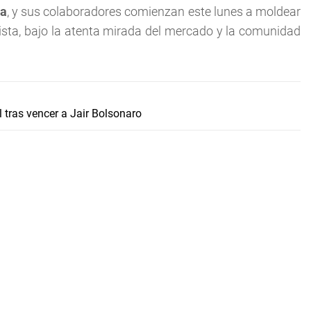
va
, y sus colaboradores comienzan este lunes a moldear
rdista, bajo la atenta mirada del mercado y la comunidad
l tras vencer a Jair Bolsonaro