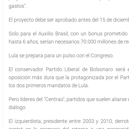
gastos".
El proyecto debe ser aprobado antes del 15 de diciem
Solo para el Auxilio Brasil, con un bonus prometido
hasta 6 años, serían necesarios 70.000 millones de rea
Lula se prepara para un pulso con el Congreso.
El conservador Partido Liberal de Bolsonaro se
oposición más dura que la protagonizada por el Part
los dos primeros mandatos de Lula.
Pero líderes del "Centrao", partidos que suelen aliar
diálogo.
El izquierdista, presidente entre 2003 y 2010, derr