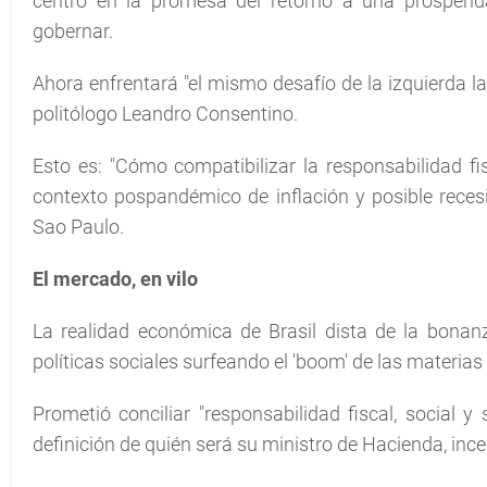
centró en la promesa del retorno a una prosperi
gobernar.
Ahora enfrentará "el mismo desafío de la izquierda la
politólogo Leandro Consentino.
Esto es: "Cómo compatibilizar la responsabilidad f
contexto pospandémico de inflación y posible recesió
Sao Paulo.
El mercado, en vilo
La realidad económica de Brasil dista de la bonan
políticas sociales surfeando el 'boom' de las materias
Prometió conciliar "responsabilidad fiscal, social y
definición de quién será su ministro de Hacienda, inc