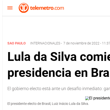
SAO PAULO
INTERNACIONALES
-
7 de noviembre de 2022 - 11:3
Lula da Silva comi
presidencia en Bra
El gobierno electo está ante un desafío inmediato: g
El presidente electo de Brasil, Luiz Inácio Lula da Silva.