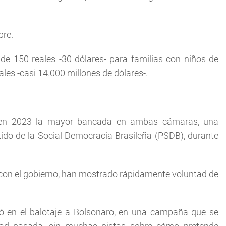
bre.
 de 150 reales -30 dólares- para familias con niños de
les -casi 14.000 millones de dólares-.
rá en 2023 la mayor bancada en ambas cámaras, una
ido de la Social Democracia Brasileña (PSDB), durante
se con el gobierno, han mostrado rápidamente voluntad de
otó en el balotaje a Bolsonaro, en una campaña que se