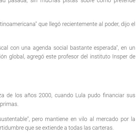
dad pasada, sin muchas pistas sobre cómo pretende
tinoamericana" que llegó recientemente al poder, dijo el
iscal con una agenda social bastante esperada", en un
n global, agregó este profesor del instituto Insper de
za de los años 2000, cuando Lula pudo financiar sus
 primas.
 sustentable", pero mantiene en vilo al mercado por la
ertidumbre que se extiende a todas las carteras.