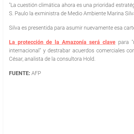
"La cuestión climática ahora es una prioridad estratégi
S. Paulo la exministra de Medio Ambiente Marina Silv
Silva es presentida para asumir nuevamente esa cart
La protección de la Amazonía será clave
para "r
internacional" y destrabar acuerdos comerciales co
César, analista de la consultora Hold.
FUENTE:
AFP