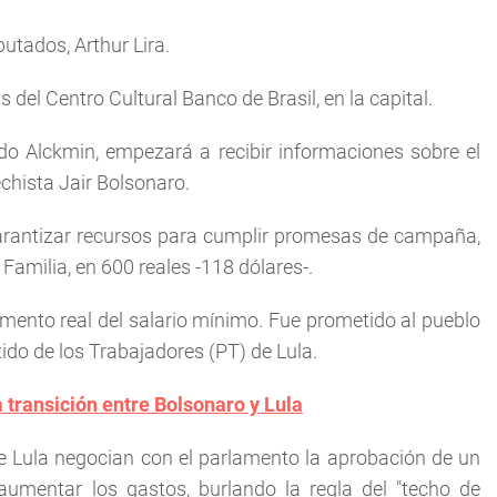
utados, Arthur Lira.
s del Centro Cultural Banco de Brasil, en la capital.
ldo Alckmin, empezará a recibir informaciones sobre el
chista Jair Bolsonaro.
garantizar recursos para cumplir promesas de campaña,
Familia, en 600 reales -118 dólares-.
mento real del salario mínimo. Fue prometido al pueblo
tido de los Trabajadores (PT) de Lula.
a transición entre Bolsonaro y Lula
de Lula negocian con el parlamento la aprobación de un
umentar los gastos, burlando la regla del "techo de