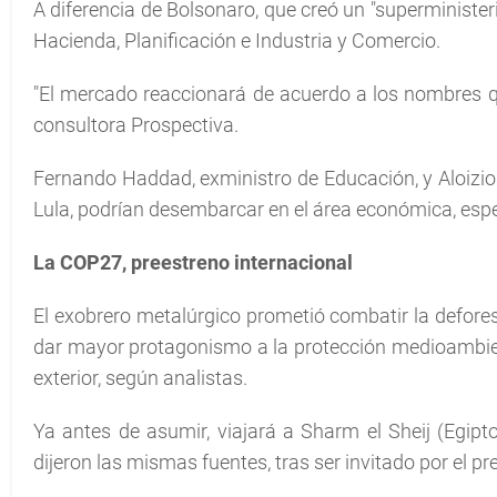
A diferencia de Bolsonaro, que creó un "superministeri
Hacienda, Planificación e Industria y Comercio.
"El mercado reaccionará de acuerdo a los nombres qu
consultora Prospectiva.
Fernando Haddad, exministro de Educación, y Aloizi
Lula, podrían desembarcar en el área económica, espe
La COP27, preestreno internacional
El exobrero metalúrgico prometió combatir la defore
dar mayor protagonismo a la protección medioambienta
exterior, según analistas.
Ya antes de asumir, viajará a Sharm el Sheij (Egipto
dijeron las mismas fuentes, tras ser invitado por el pre