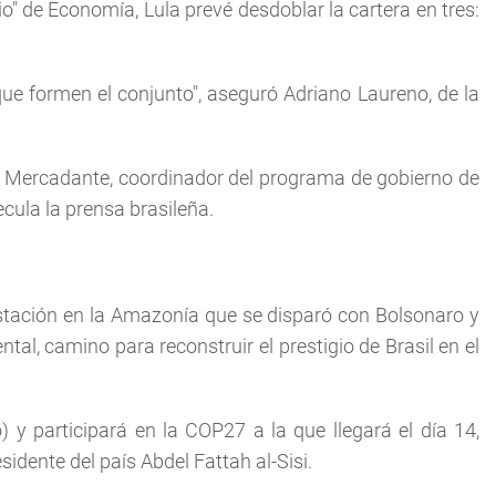
o" de Economía, Lula prevé desdoblar la cartera en tres:
e formen el conjunto", aseguró Adriano Laureno, de la
o Mercadante, coordinador del programa de gobierno de
cula la prensa brasileña.
stación en la Amazonía que se disparó con Bolsonaro y
l, camino para reconstruir el prestigio de Brasil en el
) y participará en la COP27 a la que llegará el día 14,
sidente del país Abdel Fattah al-Sisi.