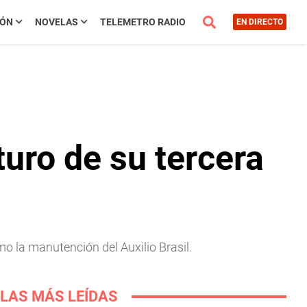
IÓN
NOVELAS
TELEMETRO RADIO
EN DIRECTO
turo de su tercera
o la manutención del Auxilio Brasil.
LAS MÁS LEÍDAS