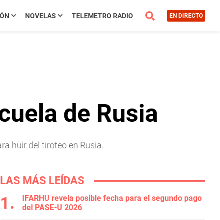
IÓN
NOVELAS
TELEMETRO RADIO
EN DIRECTO
cuela de Rusia
a huir del tiroteo en Rusia.
LAS MÁS LEÍDAS
IFARHU revela posible fecha para el segundo pago
del PASE-U 2026