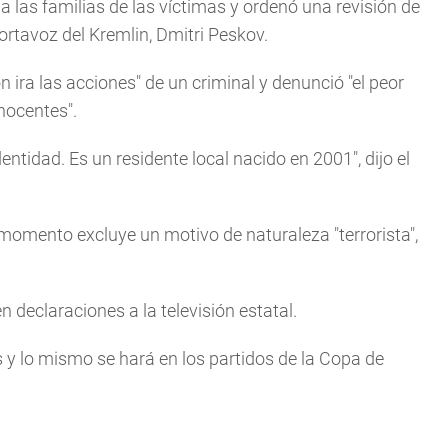
a las familias de las víctimas y ordenó una revisión de
ortavoz del Kremlin, Dmitri Peskov.
n ira las acciones" de un criminal y denunció "el peor
nocentes".
ntidad. Es un residente local nacido en 2001", dijo el
l momento excluye un motivo de naturaleza "terrorista",
 declaraciones a la televisión estatal.
 y lo mismo se hará en los partidos de la Copa de