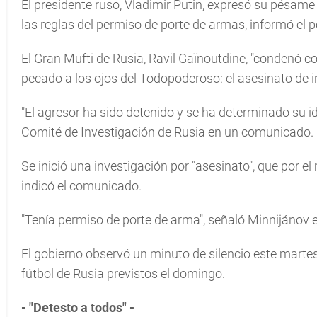
El presidente ruso, Vladimir Putin, expresó su pésame 
las reglas del permiso de porte de armas, informó el p
El Gran Mufti de Rusia, Ravil Gaïnoutdine, "condenó co
pecado a los ojos del Todopoderoso: el asesinato de i
"El agresor ha sido detenido y se ha determinado su ide
Comité de Investigación de Rusia en un comunicado.
Se inició una investigación por "asesinato", que por e
indicó el comunicado.
"Tenía permiso de porte de arma", señaló Minnijánov en
El gobierno observó un minuto de silencio este martes
fútbol de Rusia previstos el domingo.
- "Detesto a todos" -