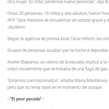
otra mujer. En total, perdimos nueve personas", dijo 
Otras 20 personas, 18 niños y dos adultos, fueron hosp
AFP. "Seis menores se encuentran en estado grave y e
Jaydarov.
Según la agencia de prensa local Tatar-inform, las víc
Grupos de personas acudían por la noche a depositar f
Andrei Stepanov, un vecino de la escuela, explicó a l
creyó inicialmente que se trataba de una fuga de gas. "
"Estamos conmocionados", añadía Maria Mashkova, de 
pero que no tenía clase en el momento del ataque.
- "El peor pecado" -