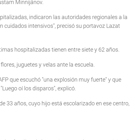
Rustam Minnijánov.
italizadas, indicaron las autoridades regionales a la
n cuidados intensivos", precisó su portavoz Lazat
timas hospitalizadas tienen entre siete y 62 años.
lores, juguetes y velas ante la escuela.
a AFP que escuchó "una explosión muy fuerte" y que
Luego oí los disparos", explicó.
33 años, cuyo hijo está escolarizado en ese centro,