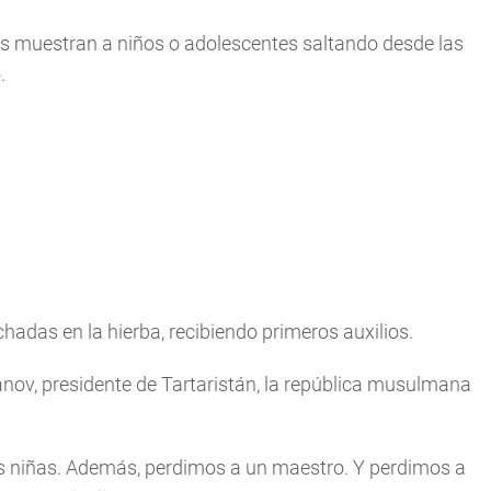
es muestran a niños o adolescentes saltando desde las
.
adas en la hierba, recibiendo primeros auxilios.
nov, presidente de Tartaristán, la república musulmana
res niñas. Además, perdimos a un maestro. Y perdimos a