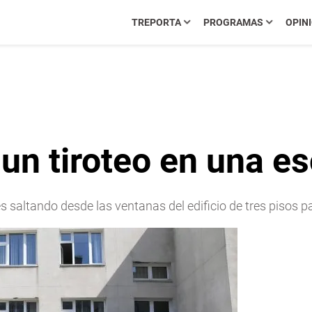
TREPORTA
PROGRAMAS
OPIN
un tiroteo en una es
altando desde las ventanas del edificio de tres pisos par