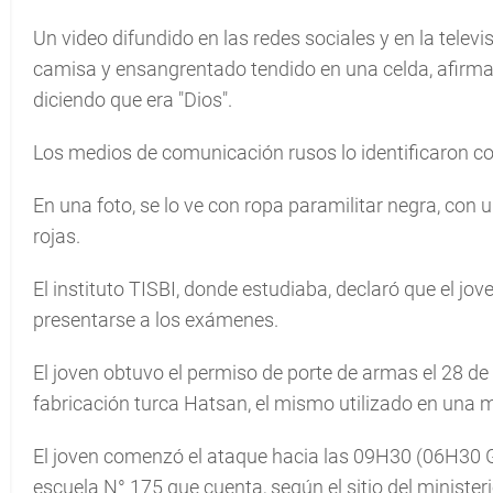
Un video difundido en las redes sociales y en la televi
camisa y ensangrentado tendido en una celda, afirma
diciendo que era "Dios".
Los medios de comunicación rusos lo identificaron co
En una foto, se lo ve con ropa paramilitar negra, con u
rojas.
El instituto TISBI, donde estudiaba, declaró que el jov
presentarse a los exámenes.
El joven obtuvo el permiso de porte de armas el 28 de 
fabricación turca Hatsan, el mismo utilizado en una
El joven comenzó el ataque hacia las 09H30 (06H30 
escuela N° 175 que cuenta, según el sitio del ministe