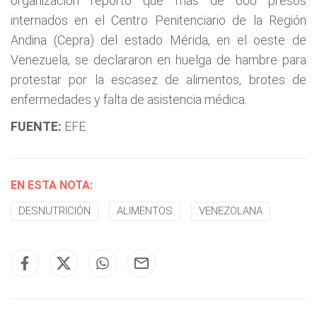
organización reportó que más de 600 presos
internados en el Centro Penitenciario de la Región
Andina (Cepra) del estado Mérida, en el oeste de
Venezuela, se declararon en huelga de hambre para
protestar por la escasez de alimentos, brotes de
enfermedades y falta de asistencia médica.
FUENTE:
EFE
EN ESTA NOTA:
DESNUTRICIÓN
ALIMENTOS
VENEZOLANA