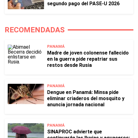
segundo pago del PASE-U 2026
RECOMENDADAS
PANAMÁ
Madre de joven colonense fallecido
en la guerra pide repatriar sus
restos desde Rusia
PANAMÁ
Dengue en Panamá: Minsa pide
eliminar criaderos del mosquito y
anuncia jornada nacional
PANAMÁ
SINAPROC advierte que
continuarán las lluvias y aguaceros: