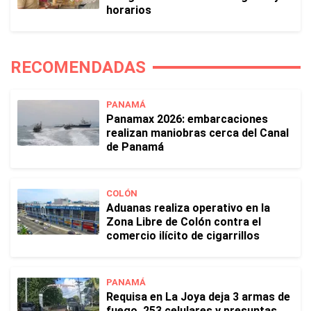
horarios
RECOMENDADAS
PANAMÁ
Panamax 2026: embarcaciones
realizan maniobras cerca del Canal
de Panamá
COLÓN
Aduanas realiza operativo en la
Zona Libre de Colón contra el
comercio ilícito de cigarrillos
PANAMÁ
Requisa en La Joya deja 3 armas de
fuego, 253 celulares y presuntas