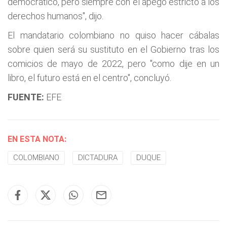
democrático, pero siempre con el apego estricto a los
derechos humanos", dijo.
El mandatario colombiano no quiso hacer cábalas
sobre quien será su sustituto en el Gobierno tras los
comicios de mayo de 2022, pero "como dije en un
libro, el futuro está en el centro", concluyó.
FUENTE:
EFE
EN ESTA NOTA:
COLOMBIANO
DICTADURA
DUQUE