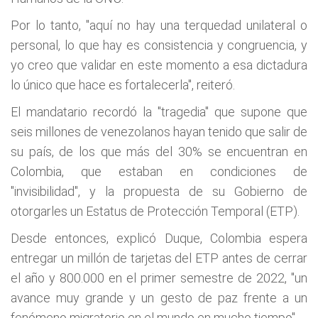
Por lo tanto, "aquí no hay una terquedad unilateral o
personal, lo que hay es consistencia y congruencia, y
yo creo que validar en este momento a esa dictadura
lo único que hace es fortalecerla", reiteró.
El mandatario recordó la "tragedia" que supone que
seis millones de venezolanos hayan tenido que salir de
su país, de los que más del 30% se encuentran en
Colombia, que estaban en condiciones de
"invisibilidad", y la propuesta de su Gobierno de
otorgarles un Estatus de Protección Temporal (ETP).
Desde entonces, explicó Duque, Colombia espera
entregar un millón de tarjetas del ETP antes de cerrar
el año y 800.000 en el primer semestre de 2022, "un
avance muy grande y un gesto de paz frente a un
fenómeno migratorio en el mundo en mucho tiempo".