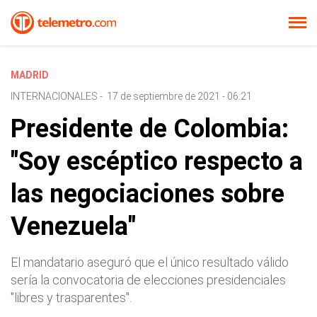
MADRID
INTERNACIONALES
-
17 de septiembre de 2021 - 06:21
Presidente de Colombia:
"Soy escéptico respecto a
las negociaciones sobre
Venezuela"
El mandatario aseguró que el único resultado válido
sería la convocatoria de elecciones presidenciales
"libres y trasparentes".