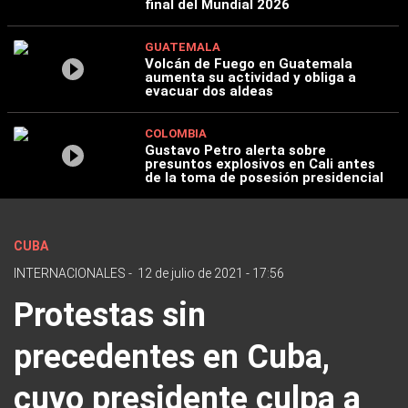
final del Mundial 2026
GUATEMALA
Volcán de Fuego en Guatemala
aumenta su actividad y obliga a
evacuar dos aldeas
COLOMBIA
Gustavo Petro alerta sobre
presuntos explosivos en Cali antes
de la toma de posesión presidencial
CUBA
INTERNACIONALES
-
12 de julio de 2021 - 17:56
Protestas sin
precedentes en Cuba,
cuyo presidente culpa a