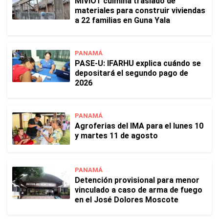
MIVIOT culmina traslado de
materiales para construir viviendas
a 22 familias en Guna Yala
PANAMÁ
PASE-U: IFARHU explica cuándo se
depositará el segundo pago de
2026
PANAMÁ
Agroferias del IMA para el lunes 10
y martes 11 de agosto
PANAMÁ
Detención provisional para menor
vinculado a caso de arma de fuego
en el José Dolores Moscote