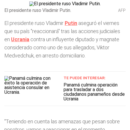
El presidente ruso Vladimir Putin.
AFP
El presidente ruso Vladimir
Putin
aseguró el viernes
que su país "reaccionará" tras las acciones judiciales
en
Ucrania
contra un influyente diputado y magnate
considerado como uno de sus allegados, Viktor
Medvedchuk, en arresto domiciliario.
TE PUEDE INTERESAR:
Panamá culmina operación
para trasladar a dos
ciudadanos panameños desde
Ucrania
"Teniendo en cuenta las amenazas que pesan sobre
nosotros, vamos a reaccionar en el momento