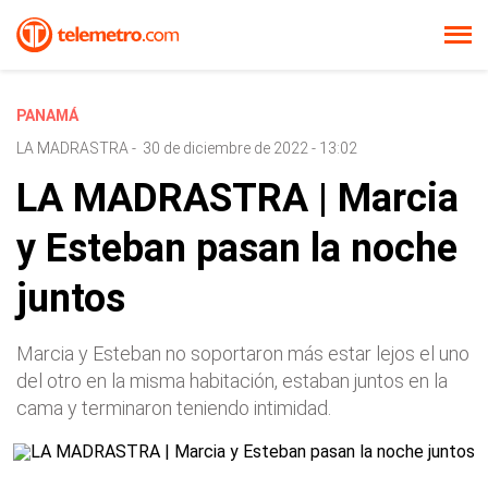
PANAMÁ
LA MADRASTRA
-
30 de diciembre de 2022 - 13:02
LA MADRASTRA | Marcia
y Esteban pasan la noche
juntos
Marcia y Esteban no soportaron más estar lejos el uno
del otro en la misma habitación, estaban juntos en la
cama y terminaron teniendo intimidad.