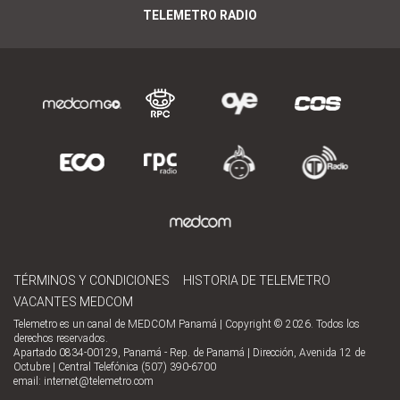
TELEMETRO RADIO
TÉRMINOS Y CONDICIONES
HISTORIA DE TELEMETRO
VACANTES MEDCOM
Telemetro es un canal de MEDCOM Panamá | Copyright © 2026. Todos los
derechos reservados.
Apartado 0834-00129, Panamá - Rep. de Panamá | Dirección, Avenida 12 de
Octubre | Central Telefónica (507) 390-6700
email:
internet@telemetro.com