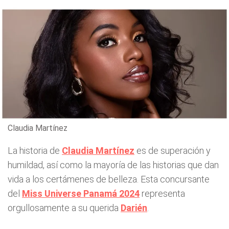
Claudia Martínez
La historia de
Claudia Martínez
es de superación y
humildad, así como la mayoría de las historias que dan
vida a los certámenes de belleza. Esta concursante
del
Miss Universe Panamá 2024
representa
orgullosamente a su querida
Darién
.