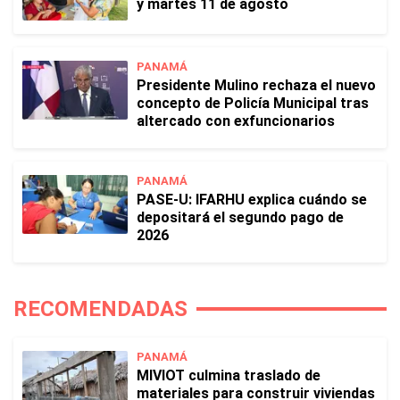
y martes 11 de agosto
PANAMÁ
Presidente Mulino rechaza el nuevo
concepto de Policía Municipal tras
altercado con exfuncionarios
PANAMÁ
PASE-U: IFARHU explica cuándo se
depositará el segundo pago de
2026
RECOMENDADAS
PANAMÁ
MIVIOT culmina traslado de
materiales para construir viviendas