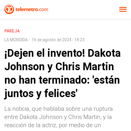
PAREJA
LA MORDIDA
-
16 de agosto de 2024 - 18:23
¡Dejen el invento! Dakota
Johnson y Chris Martin
no han terminado: 'están
juntos y felices'
La noticia, que hablaba sobre una ruptura
entre Dakota Johnson y Chris Martin, y la
reacción de la actriz, por medio de un