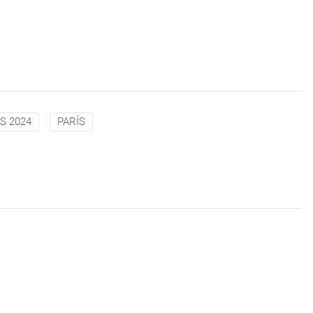
S 2024
PARÍS