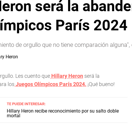
 Heron será la aban
límpicos París 2024
miento de orgullo que no tiene comparación alguna", d
gullo. Les cuento que
Hillary Heron
será la
ra los
Juegos Olímpicos París 2024.
¡Qué bueno!
TE PUEDE INTERESAR:
Hillary Heron recibe reconocimiento por su salto doble
mortal