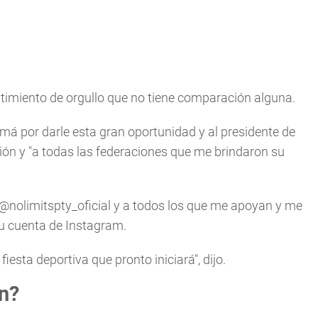
entimiento de orgullo que no tiene comparación alguna.
á por darle esta gran oportunidad y al presidente de
ón y "a todas las federaciones que me brindaron su
b @nolimitspty_oficial y a todos los que me apoyan y me
su cuenta de Instagram.
esta deportiva que pronto iniciará", dijo.
n?