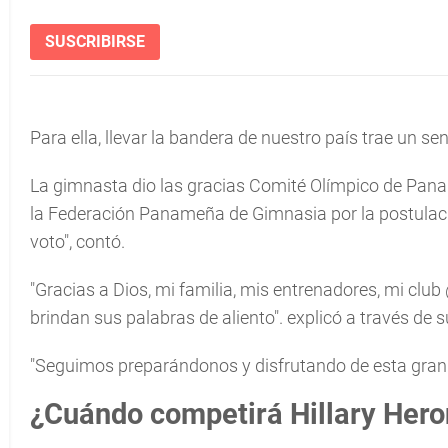
SUSCRIBIRSE
Para ella, llevar la bandera de nuestro país trae un s
La gimnasta dio las gracias Comité Olímpico de Panam
la Federación Panameña de Gimnasia por la postulaci
voto", contó.
"Gracias a Dios, mi familia, mis entrenadores, mi clu
brindan sus palabras de aliento". explicó a través de 
"Seguimos preparándonos y disfrutando de esta gran fi
¿Cuándo competirá Hillary Hero