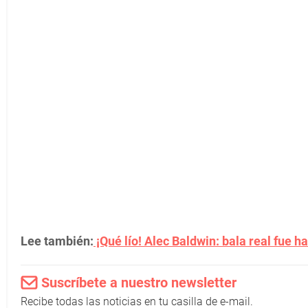
Lee también:
¡Qué lío! Alec Baldwin: bala real fue ha
Suscríbete a nuestro newsletter
Recibe todas las noticias en tu casilla de e-mail.