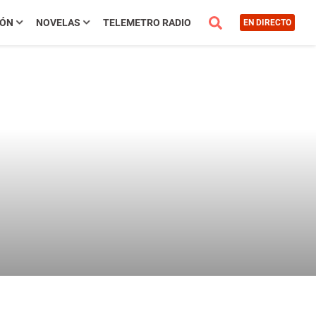
IÓN
NOVELAS
TELEMETRO RADIO
EN DIRECTO