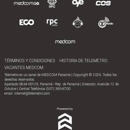
TÉRMINOS Y CONDICIONES
HISTORIA DE TELEMETRO
VACANTES MEDCOM
Telemetro es un canal de MEDCOM Panamá | Copyright © 2026. Todos los
derechos reservados.
Apartado 0834-00129, Panamá - Rep. de Panamá | Dirección, Avenida 12 de
Octubre | Central Telefónica (507) 390-6700
email:
internet@telemetro.com