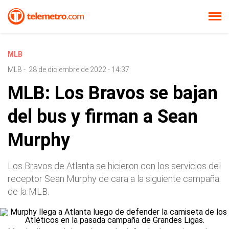
MLB
MLB
-
28 de diciembre de 2022 - 14:37
MLB: Los Bravos se bajan
del bus y firman a Sean
Murphy
Los Bravos de Atlanta se hicieron con los servicios del
receptor Sean Murphy de cara a la siguiente campaña
de la MLB.