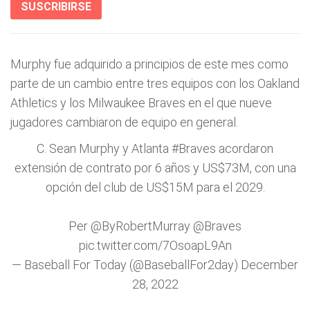
SUSCRIBIRSE
Murphy fue adquirido a principios de este mes como
parte de un cambio entre tres equipos con los Oakland
Athletics y los Milwaukee Braves en el que nueve
jugadores cambiaron de equipo en general.
C. Sean Murphy y Atlanta
#Braves
acordaron
extensión de contrato por 6 años y US$73M, con una
opción del club de US$15M para el 2029.
Per
@ByRobertMurray
@Braves
pic.twitter.com/7OsoapL9An
— Baseball For Today (@BaseballFor2day)
December
28, 2022