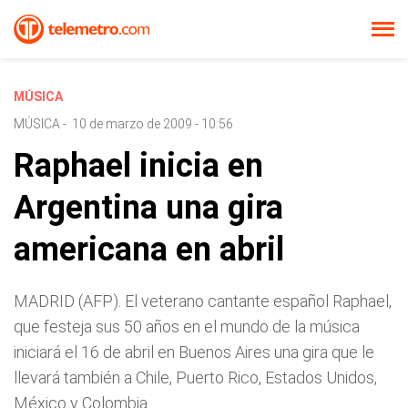
MÚSICA
MÚSICA
-
10 de marzo de 2009 - 10:56
Raphael inicia en
Argentina una gira
americana en abril
MADRID (AFP). El veterano cantante español Raphael,
que festeja sus 50 años en el mundo de la música
iniciará el 16 de abril en Buenos Aires una gira que le
llevará también a Chile, Puerto Rico, Estados Unidos,
México y Colombia.