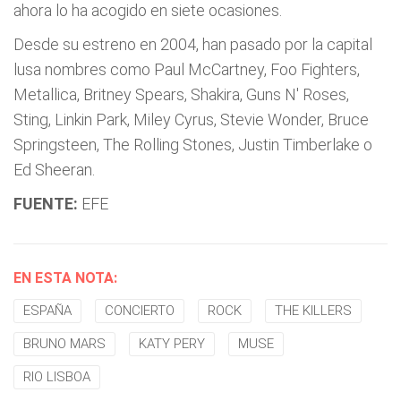
ahora lo ha acogido en siete ocasiones.
Desde su estreno en 2004, han pasado por la capital
lusa nombres como Paul McCartney, Foo Fighters,
Metallica, Britney Spears, Shakira, Guns N' Roses,
Sting, Linkin Park, Miley Cyrus, Stevie Wonder, Bruce
Springsteen, The Rolling Stones, Justin Timberlake o
Ed Sheeran.
FUENTE:
EFE
EN ESTA NOTA:
ESPAÑA
CONCIERTO
ROCK
THE KILLERS
BRUNO MARS
KATY PERY
MUSE
RIO LISBOA