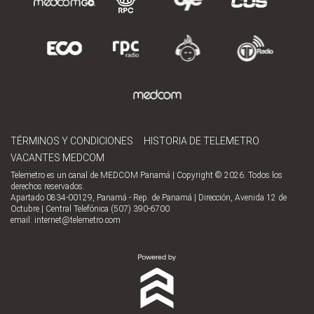
TÉRMINOS Y CONDICIONES
HISTORIA DE TELEMETRO
VACANTES MEDCOM
Telemetro es un canal de MEDCOM Panamá | Copyright © 2026. Todos los
derechos reservados.
Apartado 0834-00129, Panamá - Rep. de Panamá | Dirección, Avenida 12 de
Octubre | Central Telefónica (507) 390-6700
email:
internet@telemetro.com