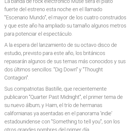
La banda de rock electrónico Muse será el plato
fuerte del estreno esta noche en el llamado
"Escenario Mundo", el mayor de los cuatro construidos
y que este año ha ampliado su tamaño algunos metros
para potenciar el espectáculo.
A la espera del lanzamiento de su octavo disco de
estudio, previsto para este año, los británicos
repasarán algunos de sus temas más conocidos y sus
dos últimos sencillos: "Dig Down" y "Thought
Contagion".
Sus compatriotas Bastille, que recientemente
publicaron "Quarter Past Midnight", el primer tema de
su nuevo álbum; y Haim, el trío de hermanas
californianas ya asentadas en el panorama 'indie'
estadounidense con "Something to tell you", son los
otros grandes nombres del primer día.