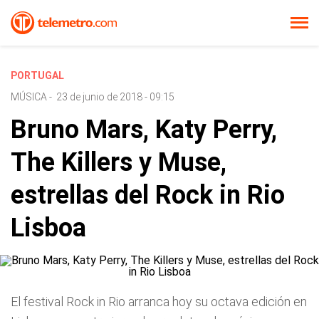
PORTUGAL
MÚSICA
-
23 de junio de 2018 - 09:15
Bruno Mars, Katy Perry,
The Killers y Muse,
estrellas del Rock in Rio
Lisboa
El festival Rock in Rio arranca hoy su octava edición en