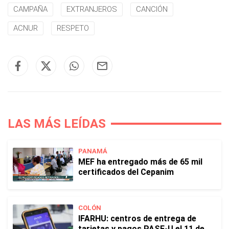
CAMPAÑA
EXTRANJEROS
CANCIÓN
ACNUR
RESPETO
LAS MÁS LEÍDAS
PANAMÁ
MEF ha entregado más de 65 mil
certificados del Cepanim
COLÓN
IFARHU: centros de entrega de
tarjetas y pagos PASE-U el 11 de