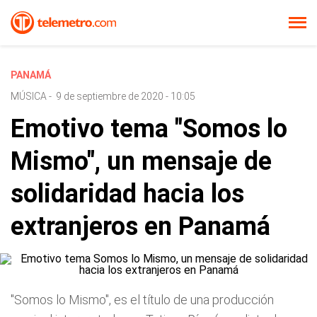
PANAMÁ
MÚSICA
-
9 de septiembre de 2020 - 10:05
Emotivo tema "Somos lo
Mismo", un mensaje de
solidaridad hacia los
extranjeros en Panamá
"Somos lo Mismo", es el título de una producción