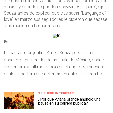
me gustan muchos estilos, los voy incorporando a mi
música y cuando no pueden convivir los separo", dijo
Souza, antes de explicar que tras sacar "Language of
love" en marzo sus seguidores le pidieron que sacase
más música en la cuarentena
IG
La cantante argentina Karen Souza prepara un
concierto en línea desde una sala de México, donde
presentará su último trabajo en el que toca muchos
estilos, apertura que defendió en entrevista con Efe.
TE PUEDE INTERESAR:
¿Por qué Ariana Grande anunció una
pausa en su carrera pública?