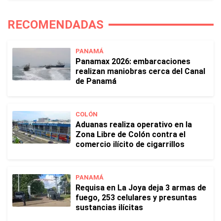
RECOMENDADAS
PANAMÁ
Panamax 2026: embarcaciones
realizan maniobras cerca del Canal
de Panamá
COLÓN
Aduanas realiza operativo en la
Zona Libre de Colón contra el
comercio ilícito de cigarrillos
PANAMÁ
Requisa en La Joya deja 3 armas de
fuego, 253 celulares y presuntas
sustancias ilícitas