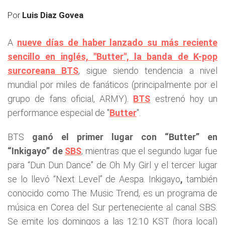
Por
Luis Diaz Govea
A
nueve días de haber lanzado su más reciente
sencillo en inglés, "Butter", la banda de K-pop
surcoreana BTS
, sigue siendo tendencia a nivel
mundial por miles de fanáticos (principalmente por el
grupo de fans oficial, ARMY).
BTS
estrenó hoy un
performance especial de "
Butter
".
BTS
ganó el primer lugar con “Butter” en
“Inkigayo” de
SBS
; mientras que el segundo lugar fue
para “Dun Dun Dance” de Oh My Girl y el tercer lugar
se lo llevó “Next Level” de Aespa. Inkigayo
,
también
conocido como The Music Trend, es un programa de
música en Corea del Sur perteneciente al canal SBS.
Se emite los domingos a las 12:10 KST (hora local)