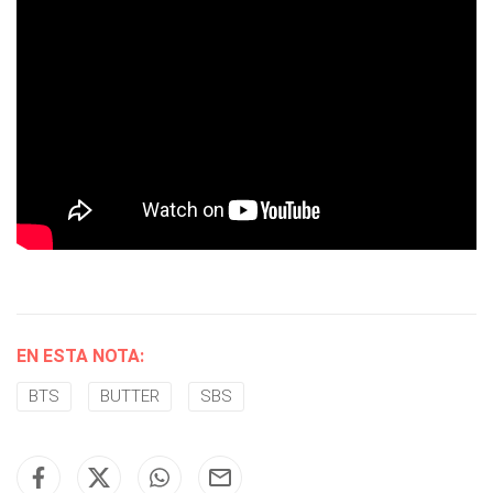
EN ESTA NOTA:
BTS
BUTTER
SBS