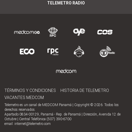
TELEMETRO RADIO
TÉRMINOS Y CONDICIONES
HISTORIA DE TELEMETRO
VACANTES MEDCOM
Telemetro es un canal de MEDCOM Panamá | Copyright © 2026. Todos los
derechos reservados.
Apartado 0834-00129, Panamá - Rep. de Panamá | Dirección, Avenida 12 de
Octubre | Central Telefónica (507) 390-6700
email:
internet@telemetro.com