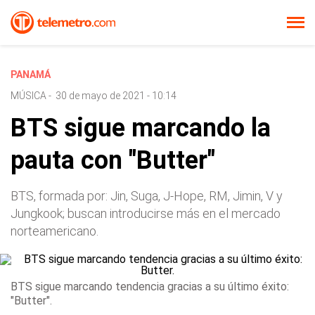
PANAMÁ
MÚSICA
-
30 de mayo de 2021 - 10:14
BTS sigue marcando la
pauta con "Butter"
BTS, formada por: Jin, Suga, J-Hope, RM, Jimin, V y
Jungkook; buscan introducirse más en el mercado
norteamericano.
BTS sigue marcando tendencia gracias a su último éxito:
"Butter".