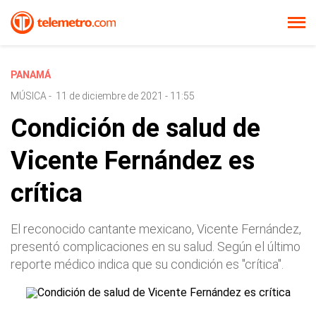
PANAMÁ
MÚSICA
-
11 de diciembre de 2021 - 11:55
Condición de salud de
Vicente Fernández es
crítica
El reconocido cantante mexicano, Vicente Fernández,
presentó complicaciones en su salud. Según el último
reporte médico indica que su condición es "crítica".