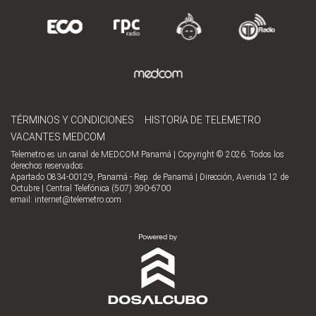
TÉRMINOS Y CONDICIONES
HISTORIA DE TELEMETRO
VACANTES MEDCOM
Telemetro es un canal de MEDCOM Panamá | Copyright © 2026. Todos los
derechos reservados.
Apartado 0834-00129, Panamá - Rep. de Panamá | Dirección, Avenida 12 de
Octubre | Central Telefónica (507) 390-6700
email:
internet@telemetro.com