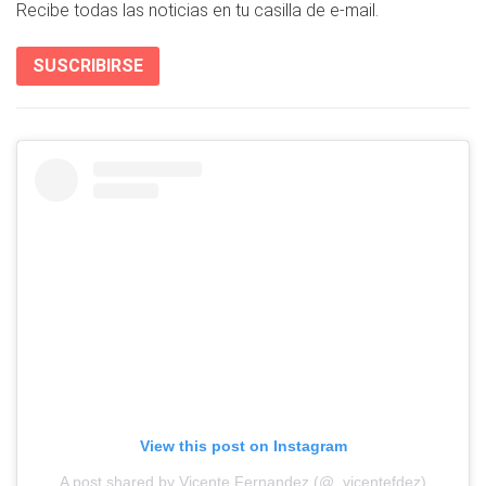
Recibe todas las noticias en tu casilla de e-mail.
SUSCRIBIRSE
View this post on Instagram
A post shared by Vicente Fernandez (@_vicentefdez)