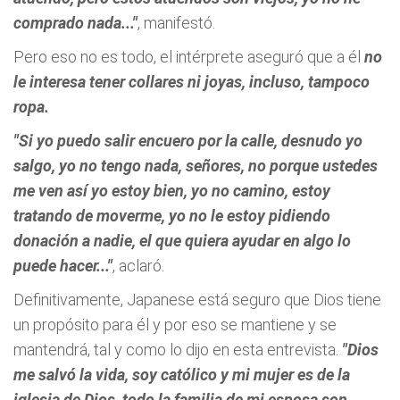
comprado nada..."
, manifestó.
Pero eso no es todo, el intérprete aseguró que a él
no
le interesa tener collares ni joyas, incluso, tampoco
ropa.
"Si yo puedo salir encuero por la calle, desnudo yo
salgo, yo no tengo nada, señores, no porque ustedes
me ven así yo estoy bien, yo no camino, estoy
tratando de moverme, yo no le estoy pidiendo
donación a nadie, el que quiera ayudar en algo lo
puede hacer..."
, aclaró.
Definitivamente, Japanese está seguro que Dios tiene
un propósito para él y por eso se mantiene y se
mantendrá, tal y como lo dijo en esta entrevista.
"Dios
me salvó la vida, soy católico y mi mujer es de la
iglesia de Dios, todo la familia de mi esposa son