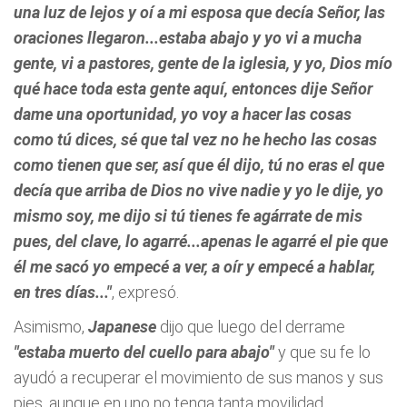
una luz de lejos y oí a mi esposa que decía Señor, las
oraciones llegaron...estaba abajo y yo vi a mucha
gente, vi a pastores, gente de la iglesia, y yo, Dios mío
qué hace toda esta gente aquí, entonces dije Señor
dame una oportunidad, yo voy a hacer las cosas
como tú dices, sé que tal vez no he hecho las cosas
como tienen que ser, así que él dijo, tú no eras el que
decía que arriba de Dios no vive nadie y yo le dije, yo
mismo soy, me dijo si tú tienes fe agárrate de mis
pues, del clave, lo agarré...apenas le agarré el pie que
él me sacó yo empecé a ver, a oír y empecé a hablar,
en tres días..."
, expresó.
Asimismo,
Japanese
dijo que luego del derrame
"estaba muerto del cuello para abajo"
y que su fe lo
ayudó a recuperar el movimiento de sus manos y sus
pies, aunque en uno no tenga tanta movilidad.