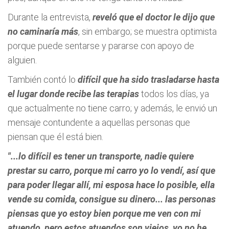
Durante la entrevista,
reveló que el doctor le dijo que
no caminaría más
, sin embargo; se muestra optimista
porque puede sentarse y pararse con apoyo de
alguien.
También contó lo
difícil que ha sido trasladarse hasta
el lugar donde recibe las terapias
todos los días, ya
que actualmente no tiene carro; y además, le envió un
mensaje contundente a aquellas personas que
piensan que él está bien.
"...lo difícil es tener un transporte, nadie quiere
prestar su carro, porque mi carro yo lo vendí, así que
para poder llegar allí, mi esposa hace lo posible, ella
vende su comida, consigue su dinero... las personas
piensas que yo estoy bien porque me ven con mi
atuendo, pero estos atuendos son viejos, yo no he