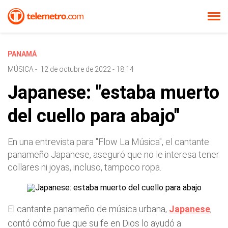
PANAMÁ
MÚSICA
-
12 de octubre de 2022 - 18:14
Japanese: "estaba muerto
del cuello para abajo"
En una entrevista para "Flow La Música", el cantante
panameño Japanese, aseguró que no le interesa tener
collares ni joyas, incluso, tampoco ropa.
El cantante panameño de música urbana,
Japanese
,
contó cómo fue que su fe en Dios lo ayudó a