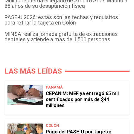
Mulino recuerda el legado de Arnulfo Arias Madrid a
38 años de su desaparición física
PASE-U 2026: estas son las fechas y requisitos
para retirar la tarjeta en Colón
MINSA realiza jornada gratuita de extracciones
dentales y atiende a más de 1,500 personas
LAS MÁS LEÍDAS
PANAMÁ
CEPANIM: MEF ya entregó 65 mil
certificados por más de $44
millones
COLÓN
Pago del PASE-U por tarjeta: