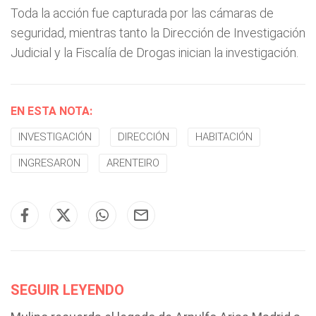
Toda la acción fue capturada por las cámaras de
seguridad, mientras tanto la Dirección de Investigación
Judicial y la Fiscalía de Drogas inician la investigación.
EN ESTA NOTA:
INVESTIGACIÓN
DIRECCIÓN
HABITACIÓN
INGRESARON
ARENTEIRO
SEGUIR LEYENDO