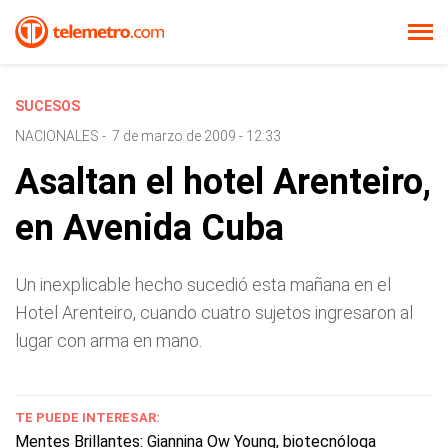
SUCESOS
NACIONALES
-
7 de marzo de 2009 - 12:33
Asaltan el hotel Arenteiro,
en Avenida Cuba
Un inexplicable hecho sucedió esta mañana en el
Hotel Arenteiro, cuando cuatro sujetos ingresaron al
lugar con arma en mano.
TE PUEDE INTERESAR:
Mentes Brillantes: Giannina Ow Young, biotecnóloga