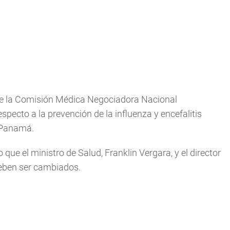
 de la Comisión Médica Negociadora Nacional
specto a la prevención de la influenza y encefalitis
 Panamá.
que el ministro de Salud, Franklin Vergara, y el director
deben ser cambiados.