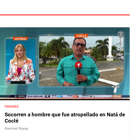
PANAMÁ
Socorren a hombre que fue atropellado en Natá de
Coclé
Rommel Rosas