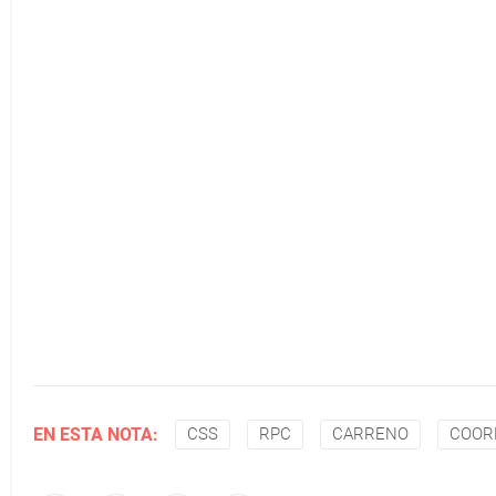
EN ESTA NOTA:
CSS
RPC
CARRENO
COOR