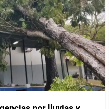
encias por lluvias y