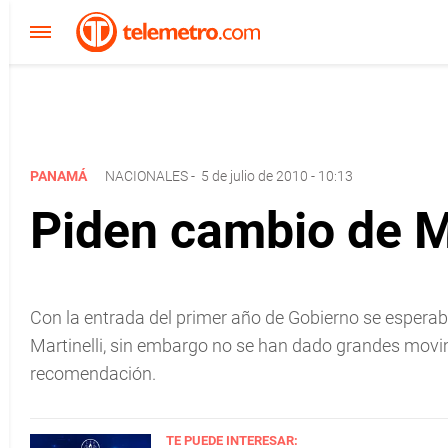
PANAMÁ
NACIONALES
-
5 de julio de 2010 - 10:13
Piden cambio de Mi
Con la entrada del primer año de Gobierno se espera
Martinelli, sin embargo no se han dado grandes movim
recomendación.
TE PUEDE INTERESAR: