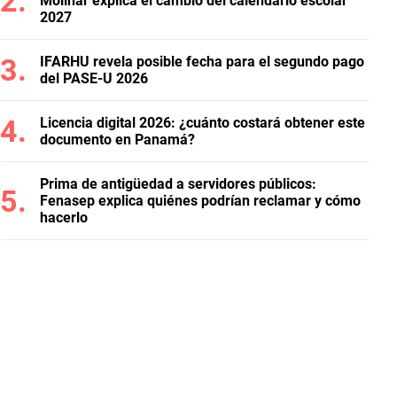
Molinar explica el cambio del calendario escolar
2027
IFARHU revela posible fecha para el segundo pago
del PASE-U 2026
Licencia digital 2026: ¿cuánto costará obtener este
documento en Panamá?
Prima de antigüedad a servidores públicos:
Fenasep explica quiénes podrían reclamar y cómo
hacerlo