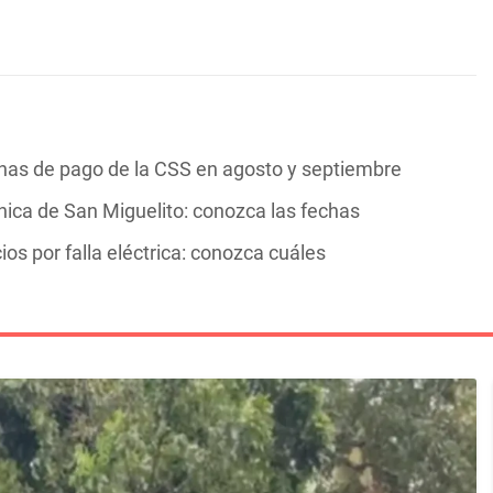
chas de pago de la CSS en agosto y septiembre
ica de San Miguelito: conozca las fechas
ios por falla eléctrica: conozca cuáles