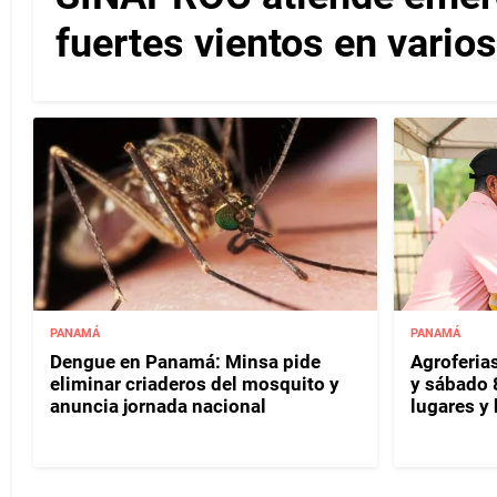
fuertes vientos en varios
PANAMÁ
PANAMÁ
Dengue en Panamá: Minsa pide
Agroferias
eliminar criaderos del mosquito y
y sábado 
anuncia jornada nacional
lugares y 