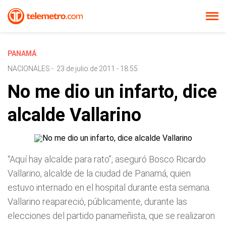
PANAMÁ
NACIONALES
-
23 de julio de 2011 - 18:55
No me dio un infarto, dice
alcalde Vallarino
“Aquí hay alcalde para rato”,
aseguró Bosco Ricardo
Vallarino, alcalde de la ciudad de Panamá, quien
estuvo internado en el hospital durante esta semana.
Vallarino reapareció, públicamente, durante las
elecciones del partido panameñista, que se realizaron