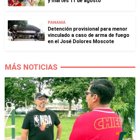
y martes 11 de agosto
PANAMÁ
Detención provisional para menor
vinculado a caso de arma de fuego
en el José Dolores Moscote
MÁS NOTICIAS