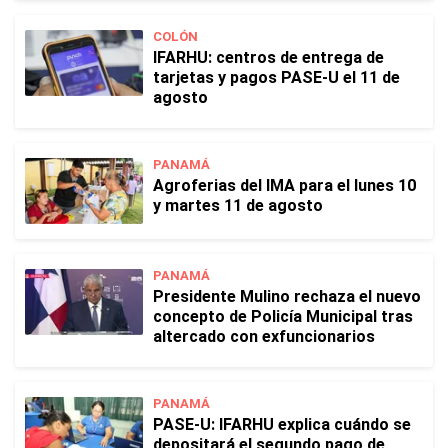
COLÓN
IFARHU: centros de entrega de
tarjetas y pagos PASE-U el 11 de
agosto
PANAMÁ
Agroferias del IMA para el lunes 10
y martes 11 de agosto
PANAMÁ
Presidente Mulino rechaza el nuevo
concepto de Policía Municipal tras
altercado con exfuncionarios
PANAMÁ
PASE-U: IFARHU explica cuándo se
depositará el segundo pago de