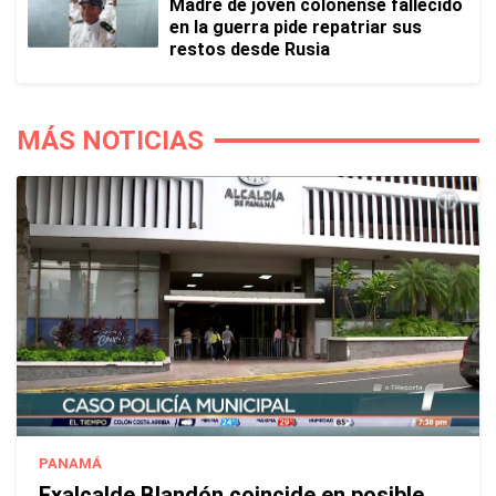
Madre de joven colonense fallecido
en la guerra pide repatriar sus
restos desde Rusia
MÁS NOTICIAS
PANAMÁ
Exalcalde Blandón coincide en posible