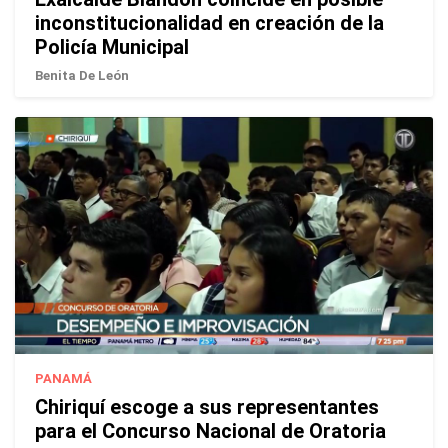
inconstitucionalidad en creación de la
Policía Municipal
Benita De León
PANAMÁ
Chiriquí escoge a sus representantes
para el Concurso Nacional de Oratoria