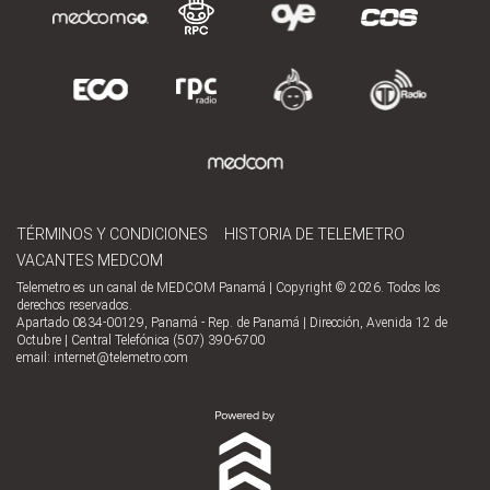
TÉRMINOS Y CONDICIONES
HISTORIA DE TELEMETRO
VACANTES MEDCOM
Telemetro es un canal de MEDCOM Panamá | Copyright © 2026. Todos los
derechos reservados.
Apartado 0834-00129, Panamá - Rep. de Panamá | Dirección, Avenida 12 de
Octubre | Central Telefónica (507) 390-6700
email:
internet@telemetro.com