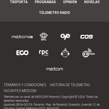
TREPORTA
PROGRAMAS
OPINIÓN
NOVELAS
TELEMETRO RADIO
TÉRMINOS Y CONDICIONES
HISTORIA DE TELEMETRO
VACANTES MEDCOM
Telemetro es un canal de MEDCOM Panamá | Copyright © 2026. Todos los
derechos reservados.
Apartado 0834-00129, Panamá - Rep. de Panamá | Dirección, Avenida 12 de
Octubre | Central Telefónica (507) 390-6700