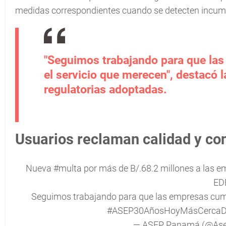
medidas correspondientes cuando se detecten incumpl
"Seguimos trabajando para que las
el servicio que merecen", destacó l
regulatorias adoptadas.
Usuarios reclaman calidad y co
Nueva
#multa
por más de B/.68.2 millones a las e
ED
Seguimos trabajando para que las empresas cumpl
#ASEP30AñosHoyMásCercaD
— ASEP Panamá (@As