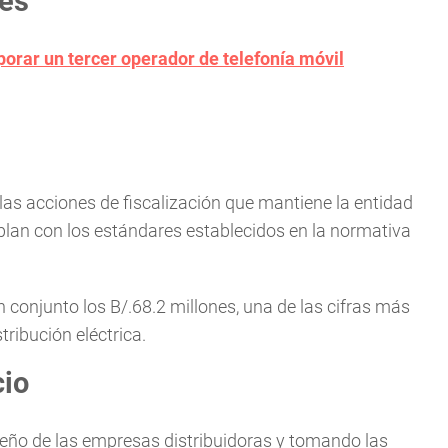
nes
porar un tercer operador de telefonía móvil
las acciones de fiscalización que mantiene la entidad
lan con los estándares establecidos en la normativa
onjunto los B/.68.2 millones, una de las cifras más
ribución eléctrica.
cio
peño de las empresas distribuidoras y tomando las