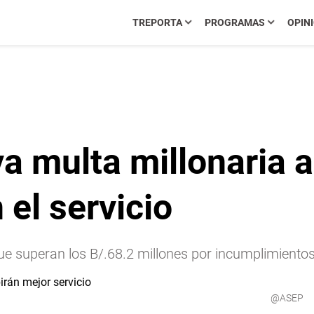
TREPORTA
PROGRAMAS
OPIN
 multa millonaria a
 el servicio
superan los B/.68.2 millones por incumplimientos en
@ASEP