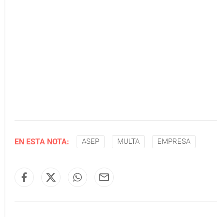
EN ESTA NOTA:
ASEP
MULTA
EMPRESA