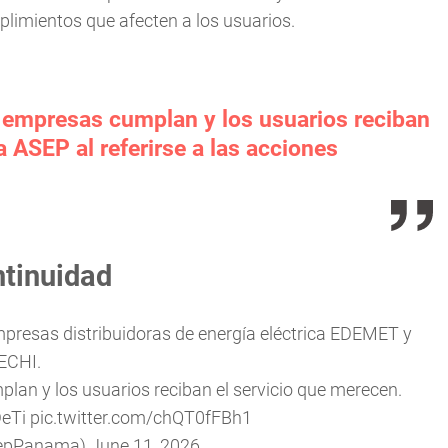
imientos que afecten a los usuarios.
 empresas cumplan y los usuarios reciban
a ASEP al referirse a las acciones
ntinuidad
mpresas distribuidoras de energía eléctrica EDEMET y
ECHI.
an y los usuarios reciban el servicio que merecen.
eTi
pic.twitter.com/chQT0fFBh1
epPanama)
June 11, 2026