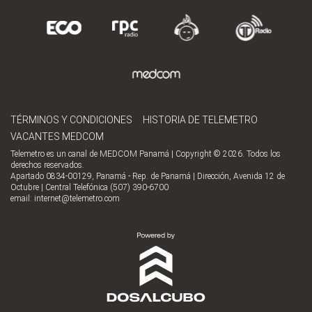
TÉRMINOS Y CONDICIONES
HISTORIA DE TELEMETRO
VACANTES MEDCOM
Telemetro es un canal de MEDCOM Panamá | Copyright © 2026. Todos los
derechos reservados.
Apartado 0834-00129, Panamá - Rep. de Panamá | Dirección, Avenida 12 de
Octubre | Central Telefónica (507) 390-6700
email:
internet@telemetro.com