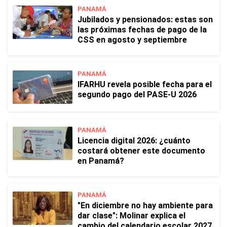
PANAMÁ
Jubilados y pensionados: estas son
las próximas fechas de pago de la
CSS en agosto y septiembre
PANAMÁ
IFARHU revela posible fecha para el
segundo pago del PASE-U 2026
PANAMÁ
Licencia digital 2026: ¿cuánto
costará obtener este documento
en Panamá?
PANAMÁ
"En diciembre no hay ambiente para
dar clase": Molinar explica el
cambio del calendario escolar 2027