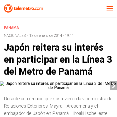
PANAMÁ
NACIONALES
-
13 de enero de 2014 - 19:11
Japón reitera su interés
en participar en la Línea 3
del Metro de Panamá
Durante una reunión que sostuvieron la viceministra de
Relaciones Exteriores, Mayra I. Arosemena y el
embajador de Japón en Panamá, Hiroaki Isobe; este