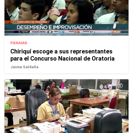
PANAMÁ
Chiriquí escoge a sus representantes
para el Concurso Nacional de Oratoria
Jaime Saldaña