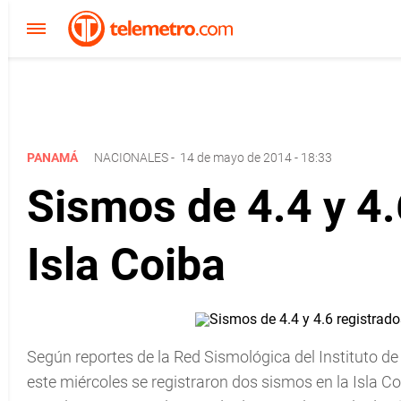
PANAMÁ
NACIONALES
-
14 de mayo de 2014 - 18:33
Sismos de 4.4 y 4.
Isla Coiba
Según reportes de la Red Sismológica del Instituto d
este miércoles se registraron dos sismos en la Isla Co