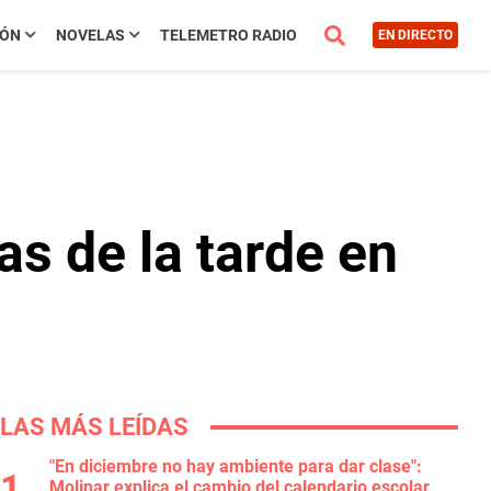
IÓN
NOVELAS
TELEMETRO RADIO
EN DIRECTO
as de la tarde en
LAS MÁS LEÍDAS
"En diciembre no hay ambiente para dar clase":
Molinar explica el cambio del calendario escolar