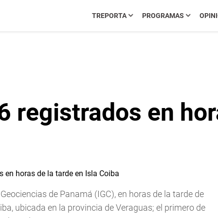
TREPORTA
PROGRAMAS
OPIN
6 registrados en hor
e Geociencias de Panamá (IGC), en horas de la tarde de
iba, ubicada en la provincia de Veraguas; el primero de