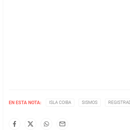
EN ESTA NOTA:
ISLA COIBA
SISMOS
REGISTRA