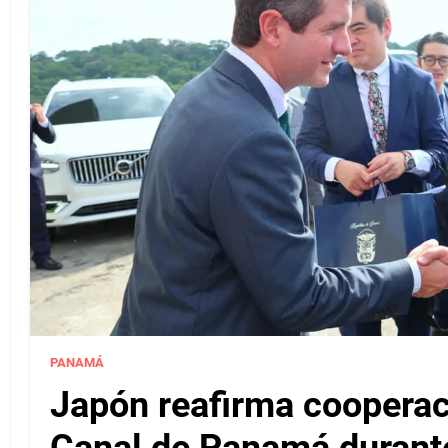
PANAMÁ
Japón reafirma cooperac
Canal de Panamá durante 