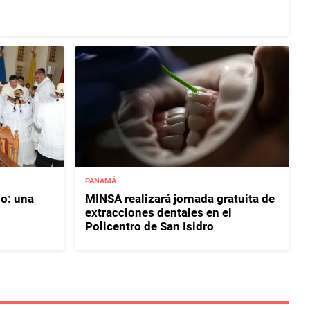
PANAMÁ
ño: una
MINSA realizará jornada gratuita de
extracciones dentales en el
Policentro de San Isidro