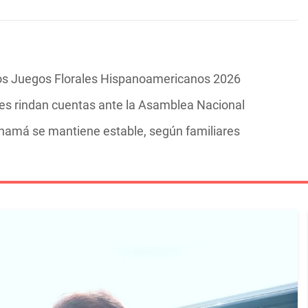
los Juegos Florales Hispanoamericanos 2026
s rindan cuentas ante la Asamblea Nacional
Panamá se mantiene estable, según familiares