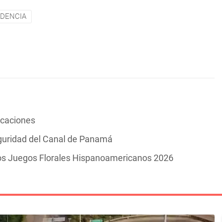
DENCIA
vacaciones
guridad del Canal de Panamá
los Juegos Florales Hispanoamericanos 2026