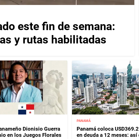
ado este fin de semana:
as y rutas habilitadas
PANAMÁ
panameño Dionisio Guerra
Panamá coloca USD369.2
io en los Juegos Florales
en deuda a 12 meses: así