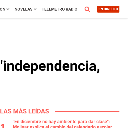
IÓN
NOVELAS
TELEMETRO RADIO
EN DIRECTO
 "independencia,
LAS MÁS LEÍDAS
"En diciembre no hay ambiente para dar clase":
Molinar explica el cambio del calendario escolar