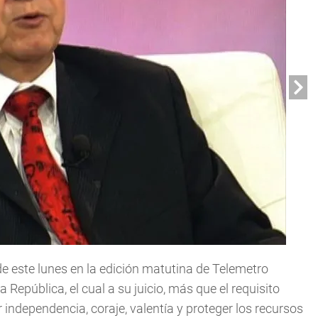
de este lunes en la edición matutina de Telemetro
 República, el cual a su juicio, más que el requisito
r independencia, coraje, valentía y proteger los recursos