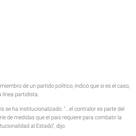
iembro de un partido político, indicó que si es el caso,
línea partidista.
se ha institucionalizado. "...el contralor es parte del
erie de medidas que el país requiere para combatir la
cionalidad al Estado", dijo.