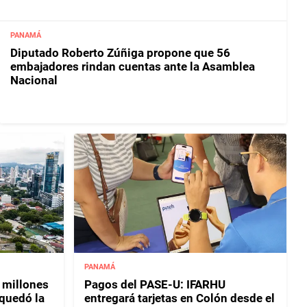
PANAMÁ
Diputado Roberto Zúñiga propone que 56
embajadores rindan cuentas ante la Asamblea
Nacional
PANAMÁ
 millones
Pagos del PASE-U: IFARHU
 quedó la
entregará tarjetas en Colón desde el