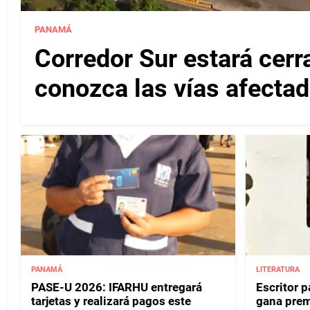
PANAMÁ
Corredor Sur estará cerr
conozca las vías afectad
PANAMÁ
LITERATURA
PASE-U 2026: IFARHU entregará
Escritor 
tarjetas y realizará pagos este
gana prem