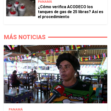
PANAMÁ
¿Cómo verifica ACODECO los
tanques de gas de 25 libras? Así es
el procedimiento
MÁS NOTICIAS
PANAMÁ