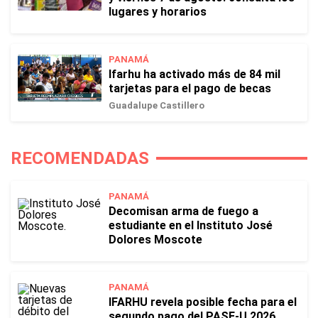
lugares y horarios
PANAMÁ
Ifarhu ha activado más de 84 mil
tarjetas para el pago de becas
Guadalupe Castillero
RECOMENDADAS
PANAMÁ
Decomisan arma de fuego a
estudiante en el Instituto José
Dolores Moscote
PANAMÁ
IFARHU revela posible fecha para el
segundo pago del PASE-U 2026