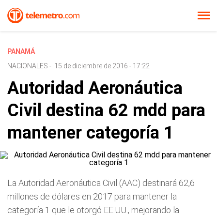
PANAMÁ
NACIONALES
-
15 de diciembre de 2016 - 17:22
Autoridad Aeronáutica
Civil destina 62 mdd para
mantener categoría 1
La Autoridad Aeronáutica Civil (AAC) destinará 62,6
millones de dólares en 2017 para mantener la
categoría 1 que le otorgó EE.UU., mejorando la