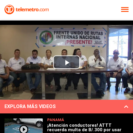
Play
Video
EXPLORA MÁS VIDEOS
PANAMÁ
¡Atención conductores! ATTT
recuerda multa de B/.300 por usar