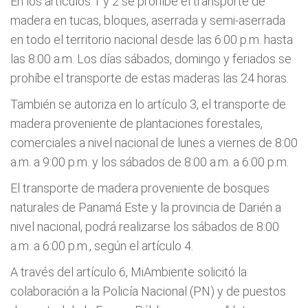
En los artículos 1 y 2 se prohíbe el transporte de
madera en tucas, bloques, aserrada y semi-aserrada
en todo el territorio nacional desde las 6:00 p.m. hasta
las 8:00 a.m. Los días sábados, domingo y feriados se
prohíbe el transporte de estas maderas las 24 horas.
También se autoriza en lo artículo 3, el transporte de
madera proveniente de plantaciones forestales,
comerciales a nivel nacional de lunes a viernes de 8:00
a.m. a 9:00 p.m. y los sábados de 8:00 a.m. a 6:00 p.m.
El transporte de madera proveniente de bosques
naturales de Panamá Este y la provincia de Darién a
nivel nacional, podrá realizarse los sábados de 8:00
a.m. a 6:00 p.m., según el artículo 4.
A través del artículo 6, MiAmbiente solicitó la
colaboración a la Policía Nacional (PN) y de puestos