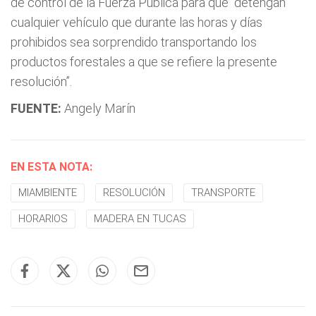
de control de la Fuerza Pública para que “detengan
cualquier vehículo que durante las horas y días
prohibidos sea sorprendido transportando los
productos forestales a que se refiere la presente
resolución”.
FUENTE:
Angely Marín
EN ESTA NOTA:
MIAMBIENTE
RESOLUCIÓN
TRANSPORTE
HORARIOS
MADERA EN TUCAS