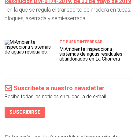
Resolución DM-0174-2019, de 23 de mayo de 2019
, en la que se regula el transporte de madera en tucas,
bloques, aserrada y semi-aserrada.
TE PUEDE INTERESAR:
MiAmbiente inspecciona
sistemas de aguas residuales
abandonados en La Chorrera
Suscríbete a nuestro newsletter
Recibe todas las noticias en tu casilla de e-mail.
SUSCRIBIRSE