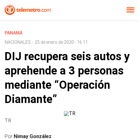
PANAMÁ
NACIONALES
-
25 de enero de 2020 - 16:11
DIJ recupera seis autos y
aprehende a 3 personas
mediante “Operación
Diamante”
TR
Por
Nimay González