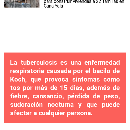
para construir viviendas a 22 familias en
Guna Yala
La tuberculosis es una enfermedad
respiratoria causada por el bacilo de
Koch, que provoca síntomas como
tos por más de 15 días, además de
fiebre, cansancio, pérdida de peso,
sudoración nocturna y que puede
afectar a cualquier persona.