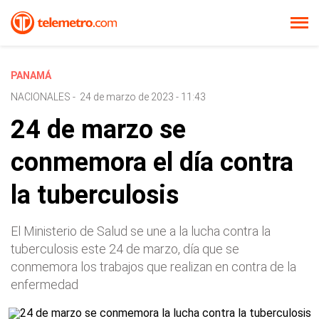
PANAMÁ
NACIONALES
-
24 de marzo de 2023 - 11:43
24 de marzo se
conmemora el día contra
la tuberculosis
El Ministerio de Salud se une a la lucha contra la
tuberculosis este 24 de marzo, día que se
conmemora los trabajos que realizan en contra de la
enfermedad