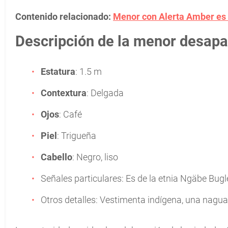
Contenido relacionado:
Menor con Alerta Amber es 
Descripción de la menor desapa
Estatura
: 1.5 m
Contextura
: Delgada
Ojos
: Café
Piel
: Trigueña
Cabello
: Negro, liso
Señales particulares: Es de la etnia Ngäbe Bugl
Otros detalles: Vestimenta indígena, una nagua 