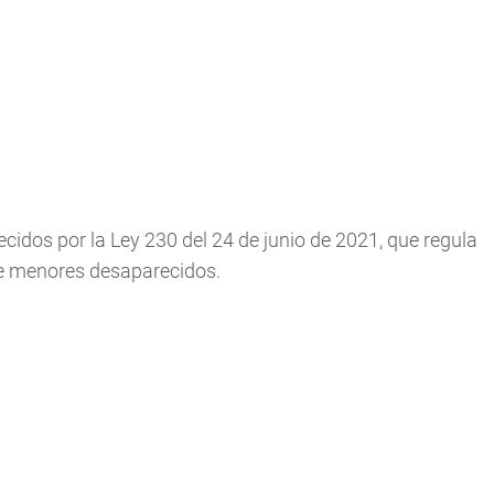
ecidos por la Ley 230 del 24 de junio de 2021, que regula
de menores desaparecidos.