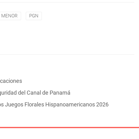
MENOR
PGN
vacaciones
guridad del Canal de Panamá
los Juegos Florales Hispanoamericanos 2026