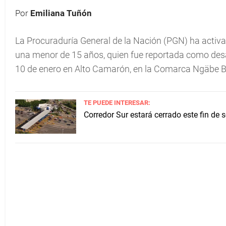
Por
Emiliana Tuñón
La Procuraduría General de la Nación (PGN) ha acti
una menor de 15 años, quien fue reportada como desap
10 de enero en Alto Camarón, en la Comarca Ngäbe B
TE PUEDE INTERESAR:
Corredor Sur estará cerrado este fin de