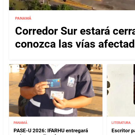
PANAMÁ
Corredor Sur estará cerr
conozca las vías afectad
PANAMÁ
LITERATURA
PASE-U 2026: IFARHU entregará
Escritor 