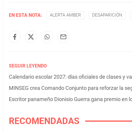
EN ESTA NOTA:
ALERTA AMBER
DESAPARICIÓN
SEGUIR LEYENDO
Calendario escolar 2027: días oficiales de clases y 
MINSEG crea Comando Conjunto para reforzar la se
Escritor panameño Dionisio Guerra gana premio en 
RECOMENDADAS