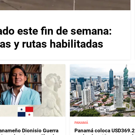
ado este fin de semana:
as y rutas habilitadas
PANAMÁ
panameño Dionisio Guerra
Panamá coloca USD369.2