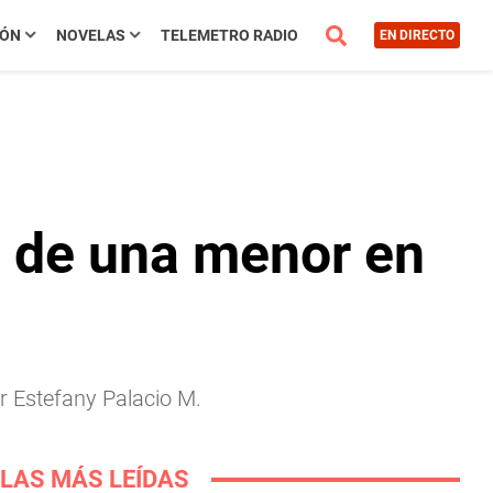
IÓN
NOVELAS
TELEMETRO RADIO
EN DIRECTO
n de una menor en
r Estefany Palacio M.
LAS MÁS LEÍDAS