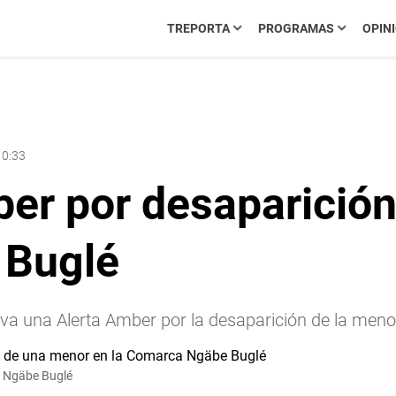
TREPORTA
PROGRAMAS
OPIN
10:33
ber por desaparició
 Buglé
va una Alerta Amber por la desaparición de la meno
a Ngäbe Buglé