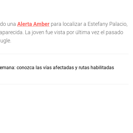
vado una
Alerta Amber
para localizar a Estefany Palacio,
arecida. La joven fue vista por última vez el pasado
ugle.
 semana: conozca las vías afectadas y rutas habilitadas