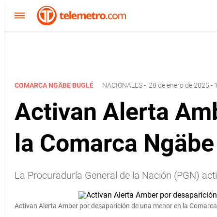
COMARCA NGÄBE BUGLÉ
NACIONALES
-
28 de enero de 2025 - 
Activan Alerta Am
la Comarca Ngäbe
La Procuraduría General de la Nación (PGN) acti
Activan Alerta Amber por desaparición de una menor en la Comarc