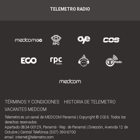
TELEMETRO RADIO
TÉRMINOS Y CONDICIONES
HISTORIA DE TELEMETRO
VACANTES MEDCOM
Telemetro es un canal de MEDCOM Panamá | Copyright © 2026. Todos los
derechos reservados.
Apartado 0834-00129, Panamá - Rep. de Panamá | Dirección, Avenida 12 de
Octubre | Central Telefónica (507) 390-6700
email:
internet@telemetro.com