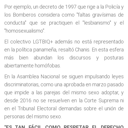
Por ejemplo, un decreto de 1997 que rige a la Policía y
los Bomberos considera como "faltas gravísimas de
conducta" que se practiquen el "lesbianismo" y el
"homosexualismo".
El colectivo LGTBIQ+ además no está representado
en la política panameña, resaltó Chanis. En esta esfera
más bien abundan los discursos y posturas
abiertamente homófobas.
En la Asamblea Nacional se siguen impulsando leyes
discriminatorias, como una aprobada en marzo pasado
que impide a las parejas del mismo sexo adoptar, y
desde 2016 no se resuelven en la Corte Suprema ni
en el Tribunal Electoral demandas sobre el unión de
personas del mismo sexo.
"ES TAN FÁCIL COMO RESPETAR EL DERECHO