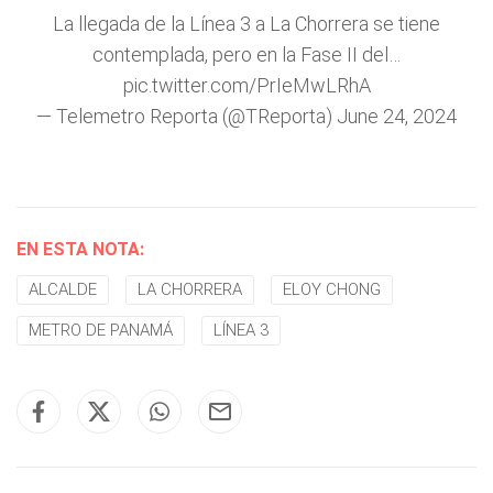
La llegada de la Línea 3 a La Chorrera se tiene
contemplada, pero en la Fase II del…
pic.twitter.com/PrIeMwLRhA
— Telemetro Reporta (@TReporta)
June 24, 2024
EN ESTA NOTA:
ALCALDE
LA CHORRERA
ELOY CHONG
METRO DE PANAMÁ
LÍNEA 3