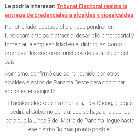
Le podría interesar:
Tribunal Electoral realiza la
entrega de credenciales a alcaldes y vicealcaldes
Por otro lado, destacó el plan que pondrán en
funcionamiento para atraer el desarrollo empresarial y
fomentar la empleabilidad en el distrito, así como
promover los sectores turísticos de esta región del
país
Asimismo, confirmó que se ha reunido con otros
alcaldes electos de Panamá Oeste para coordinar
acciones en conjunto.
El acalde electo de La Chorrera, Eloy Chong, dijo que
pedirá al Gobierno central que se haga una adenda
para que la Línea 3 del Metro de Panamá llegue hasta
ese distrito “lo más pronto posible”.