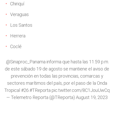
Chiriquí
Veraguas
Los Santos
Herrera
Coclé
.
@Sinaproc_Panama
informa que hasta las 11:59 p.m.
de este sábado 19 de agosto se mantiene el aviso de
prevención en todas las provincias, comarcas y
sectores marítimos del país, por el paso de la Onda
Tropical #26.
#TReporta
pic.twitter.com/8C1JouUwCq
— Telemetro Reporta (@TReporta)
August 19, 2023